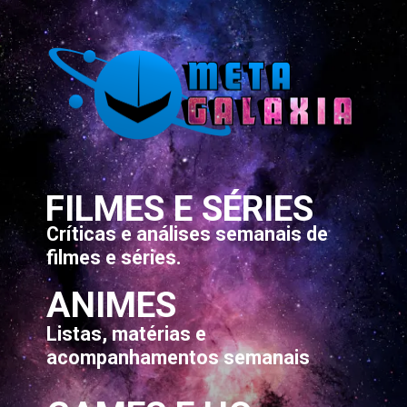
FILMES E SÉRIES
Críticas e análises semanais de
filmes e séries.
ANIMES
Listas, matérias e
acompanhamentos semanais