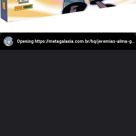
Opening
https://metagalaxia.com.br/hq/jeremias-alma-graphic-msp-resenha/