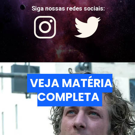
Siga nossas redes sociais:
VEJA MATÉRIA
VEJA MATÉRIA
COMPLETA
COMPLETA