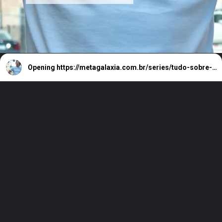
Opening
https://metagalaxia.com.br/series/tudo-sobre-a-segunda-temporada-de-o-urso/