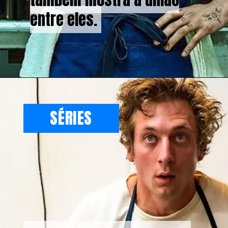
entre eles.
entre eles.
SÉRIES