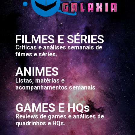
FILMES E SÉRIES
Críticas e análises semanais de
filmes e séries.
ANIMES
Listas, matérias e
acompanhamentos semanais
GAMES E HQs
Reviews de games e análises de
quadrinhos e HQs.