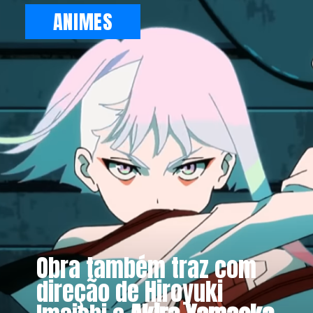
ANIMES
Obra também traz com
direção de Hiroyuki