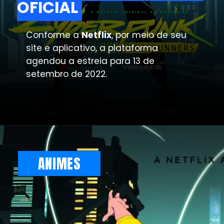
OFICIAL
OFICIAL
Conforme a
Netflix
, por meio de seu
site e aplicativo, a plataforma
agendou a estreia para 13 de
setembro de 2022.
ANIMES