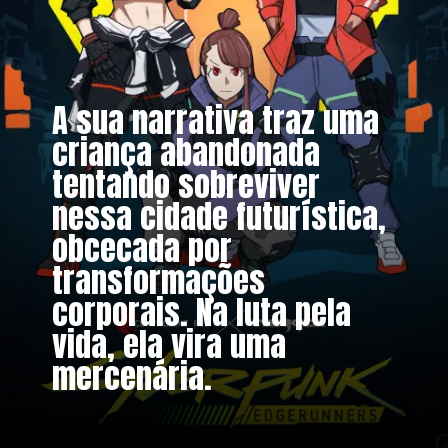
A sua narrativa traz uma
criança abandonada
tentando sobreviver
nessa cidade futurística,
obcecada por
transformações
corporais. Na luta pela
vida, ela vira uma
mercenária.