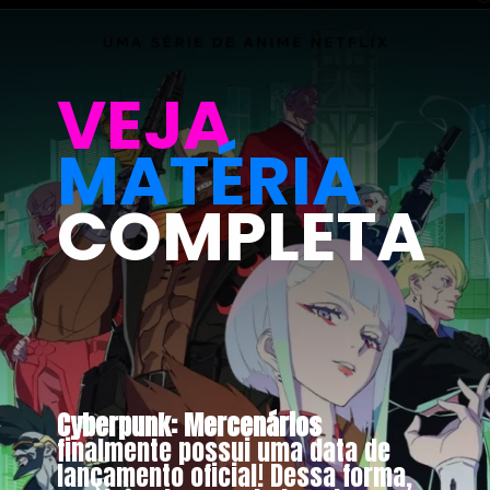
VEJA
MATÉRIA
COMPLETA
Cyberpunk: Mercenários
finalmente possui uma data de
lançamento oficial! Dessa forma,