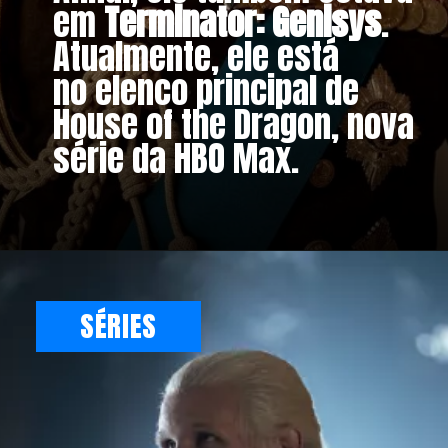
em
Terminator: Genisys
.
Atualmente, ele está
no elenco principal de
House of the Dragon, nova
série da HBO Max.
SÉRIES