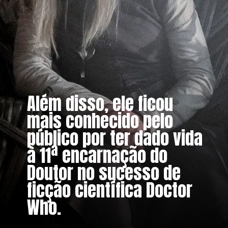
Além disso, ele ficou
mais conhecido pelo
público por ter dado vida
à 11ª encarnação do
Doutor no sucesso de
ficção científica Doctor
Who.