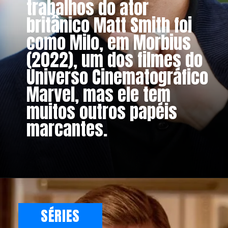
trabalhos do ator
britânico Matt Smith foi
como Milo, em Morbius
(2022), um dos filmes do
Universo Cinematográfico
Marvel, mas ele tem
muitos outros papéis
marcantes.
SÉRIES