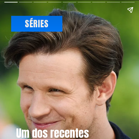
SÉRIES
Um dos recentes