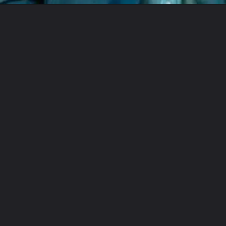
Opening
https://www.instagram.com/metagalaxiaoficial/