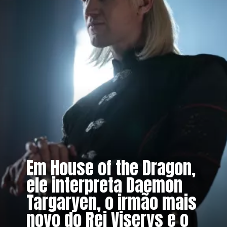
Em House of the Dragon,
ele interpreta Daemon
Targaryen, o irmão mais
novo do Rei Viserys e o