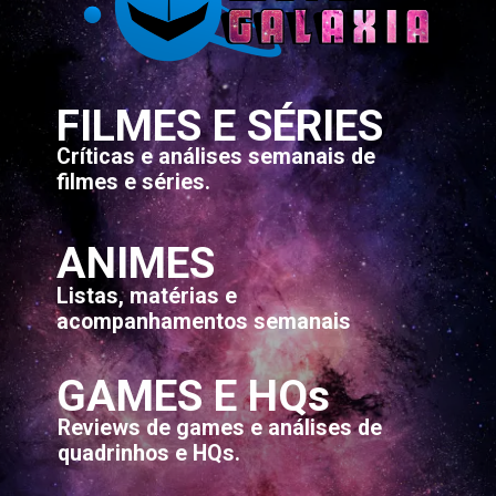
FILMES E SÉRIES
Críticas e análises semanais de
filmes e séries.
ANIMES
Listas, matérias e
acompanhamentos semanais
GAMES E HQs
Reviews de games e análises de
quadrinhos e HQs.