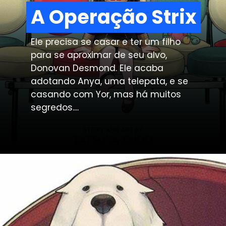
A Operação Strix
A Operação Strix
Ele precisa se casar e ter um filho 
para se aproximar de seu alvo, 
Donovan Desmond. Ele acaba 
adotando Anya, uma telepata, e se 
casando com Yor, mas há muitos 
segredos....