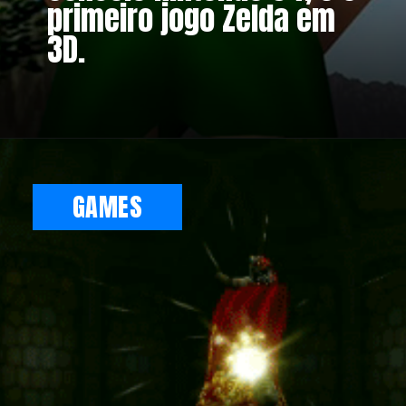
primeiro jogo Zelda em
3D.
GAMES