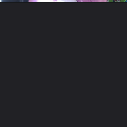
Opening
https://www.instagram.com/metagalaxiaoficial/