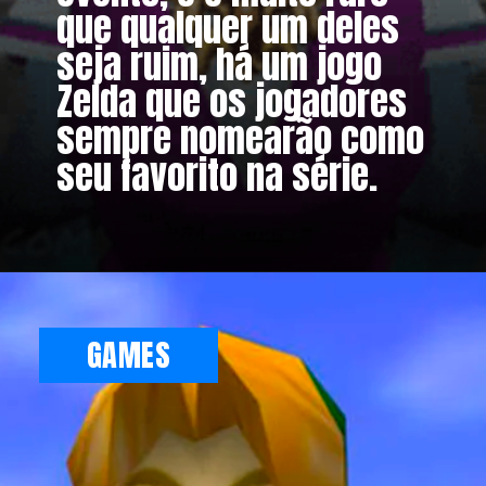
que qualquer um deles
seja ruim, há um jogo
Zelda que os jogadores
sempre nomearão como
seu favorito na série.
GAMES