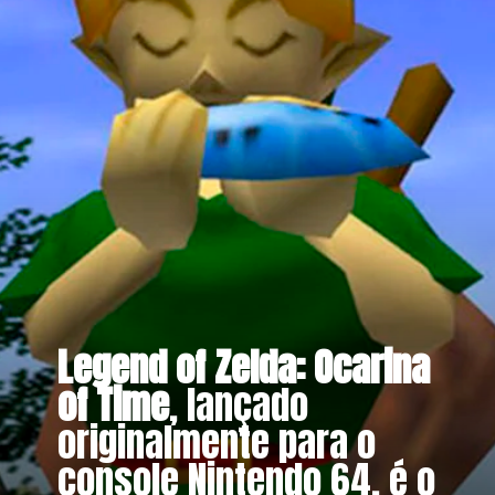
Legend of Zelda: Ocarina
of Time
, lançado
originalmente para o
console Nintendo 64, é o