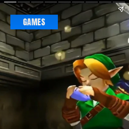
GAMES