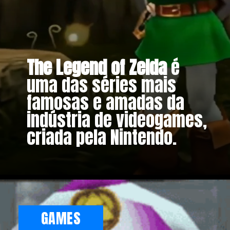
The Legend of Zelda
é
uma das séries mais
famosas e amadas da
indústria de videogames,
criada pela Nintendo.
GAMES