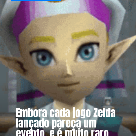
Embora cada jogo Zelda
lançado pareça um
evento, e é muito raro