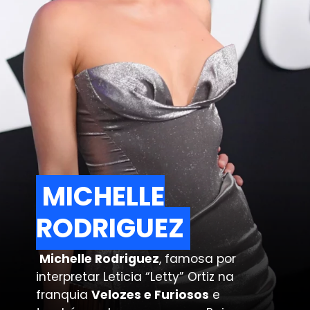
MICHELLE
MICHELLE
RODRIGUEZ
RODRIGUEZ
Michelle Rodriguez
, famosa por
interpretar Leticia “Letty” Ortiz na
franquia
Velozes e Furiosos
e