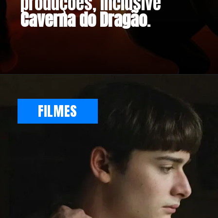
produções, inclusive
Caverna do Dragão
.
FILMES