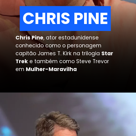
CHRIS PINE
CHRIS PINE
Chris Pine
, ator estadunidense
conhecido como o personagem
capitão James T. Kirk na trilogia
Star
Trek
e também como Steve Trevor
em
Mulher-Maravilha