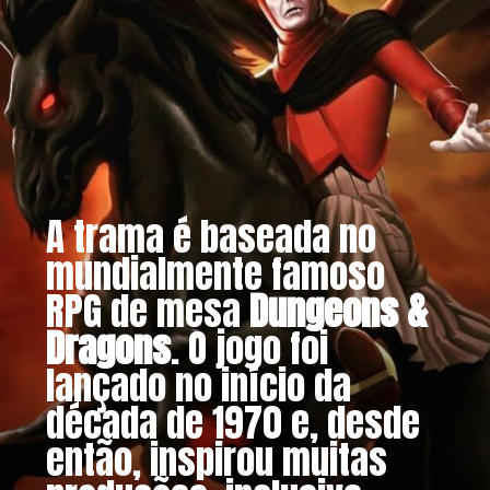
A trama é baseada no
mundialmente famoso
RPG de mesa
Dungeons &
Dragons
. O jogo foi
lançado no início da
década de 1970 e, desde
então, inspirou muitas