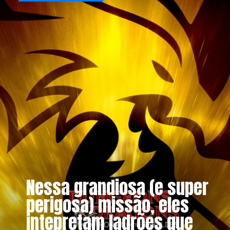
Nessa grandiosa (e super
perigosa) missão, eles
intepretam ladrões que