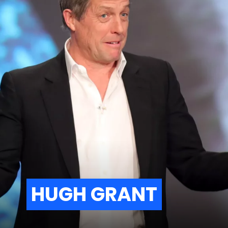
HUGH GRANT
HUGH GRANT