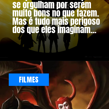
se orgulham por serem
muito bons no que fazem.
Mas é tudo mais perigoso
dos que eles imaginam...
FILMES