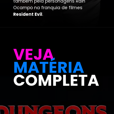
também pela personagens Rain
Ocampo na franquia de filmes
Resident Evil
.
VEJA
MATÉRIA
COMPLETA