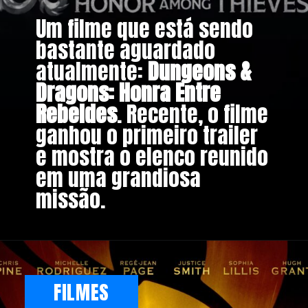
Um filme que está sendo
bastante aguardado
atualmente:
Dungeons &
Dragons: Honra Entre
Rebeldes
. Recente, o filme
ganhou o primeiro trailer
e mostra o elenco reunido
em uma grandiosa
missão.
FILMES