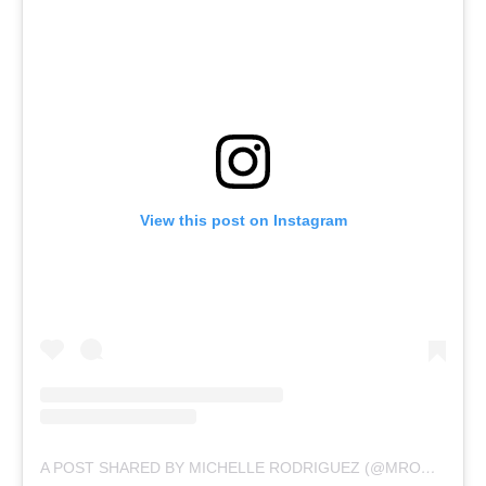
View this post on Instagram
A POST SHARED BY MICHELLE RODRIGUEZ (@MRODOFFICIAL)