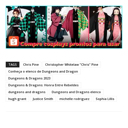
TAGS
Chris Pine
Christopher Whitelaw "Chris" Pine
Conheça o elenco de Dungeons and Dragon
Dungeons & Dragons 2023
Dungeons & Dragons: Honra Entre Rebeldes
dungeons and dragons
Dungeons and Dragons elenco
hugh grant
Justice Smith
michelle rodriguez
Sophia Lillis