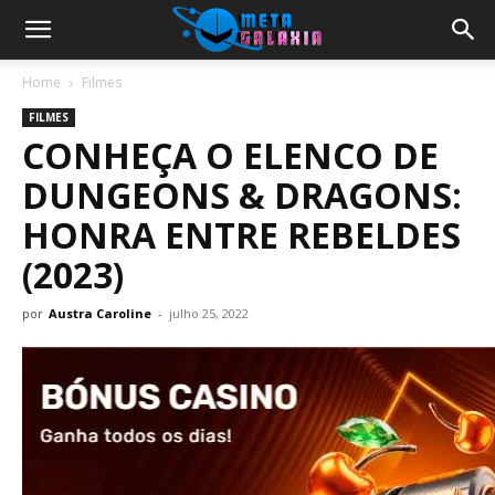
Home
Filmes
FILMES
CONHEÇA O ELENCO DE
DUNGEONS & DRAGONS:
HONRA ENTRE REBELDES
(2023)
por
Austra Caroline
-
julho 25, 2022