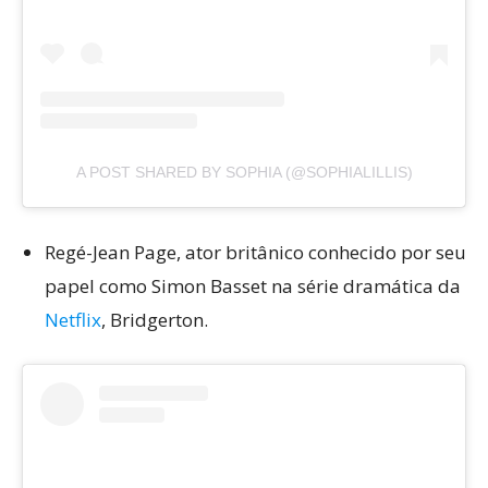
A POST SHARED BY SOPHIA (@SOPHIALILLIS)
Regé-Jean Page, ator britânico conhecido por seu
papel como Simon Basset na série dramática da
Netflix
, Bridgerton.