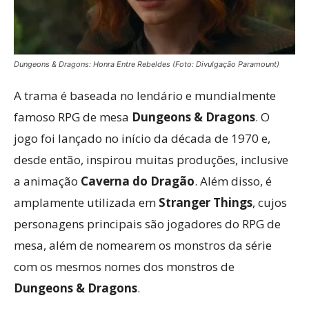
Dungeons & Dragons: Honra Entre Rebeldes (Foto: Divulgação Paramount)
A trama é baseada no lendário e mundialmente
famoso RPG de mesa
Dungeons & Dragons
. O
jogo foi lançado no início da década de 1970 e,
desde então, inspirou muitas produções, inclusive
a animação
Caverna do Dragão
. Além disso, é
amplamente utilizada em
Stranger Things
, cujos
personagens principais são jogadores do RPG de
mesa, além de nomearem os monstros da série
com os mesmos nomes dos monstros de
Dungeons & Dragons
.