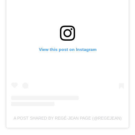
View this post on Instagram
A POST SHARED BY REGÉ-JEAN PAGE (@REGEJEAN)