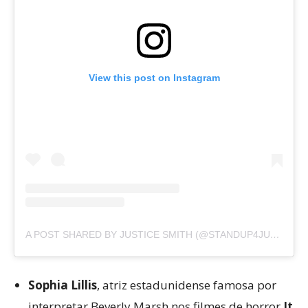
View this post on Instagram
A POST SHARED BY JUSTICE SMITH (@STANDUP4JUSTICE)
Sophia Lillis
, atriz estadunidense famosa por
interpretar Beverly Marsh nos filmes de horror
It