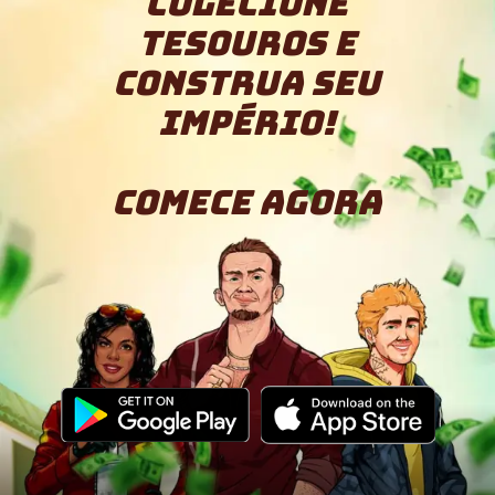
Colecione
tesouros e
construa seu
império!
Comece agora