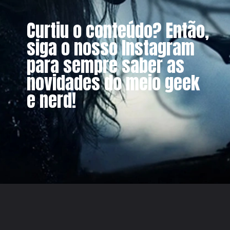
Curtiu o conteúdo? Então,
siga o nosso Instagram
para sempre saber as
novidades do meio geek
e nerd!
Opening
https://www.instagram.com/metagalaxiaoficial/