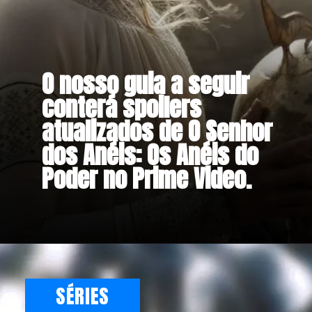
O nosso guia a seguir
conterá spoilers
atualizados de O Senhor
dos Anéis: Os Anéis do
Poder no Prime Video.
SÉRIES