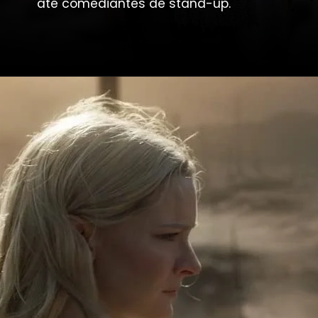
até comediantes de stand-up.
Opening
https://metagalaxia.com.br/series/guia-de-aneis-de-poder-noticias-criticas-teorias-e-rumores/