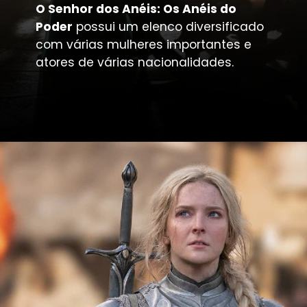
O Senhor dos Anéis: Os Anéis do
Poder
possui um elenco diversificado
com várias mulheres importantes e
atores de várias nacionalidades.
Opening
https://metagalaxia.com.br/series/guia-de-aneis-de-poder-noticias-criticas-teorias-e-rumores/