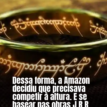
Dessa forma, a Amazon
decidiu que precisava
competir à altura. E se
basear nas obras J.R.R.