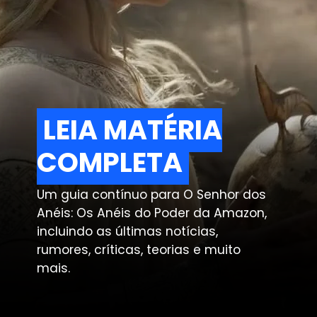
LEIA MATÉRIA
LEIA MATÉRIA
COMPLETA
COMPLETA
Um guia contínuo para O Senhor dos
Anéis: Os Anéis do Poder da Amazon,
incluindo as últimas notícias,
rumores, críticas, teorias e muito
mais.