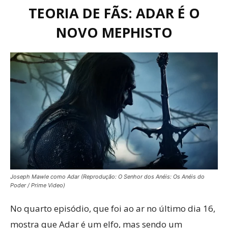
TEORIA DE FÃS: ADAR É O
NOVO MEPHISTO
Joseph Mawle como Adar (Reprodução: O Senhor dos Anéis: Os Anéis do
Poder / Prime Video)
No quarto episódio, que foi ao ar no último dia 16,
mostra que Adar é um elfo, mas sendo um