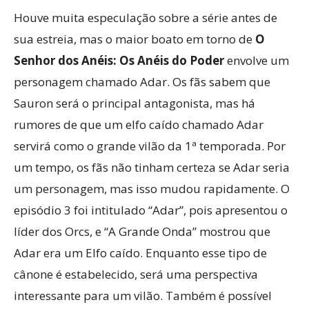
Houve muita especulação sobre a série antes de
sua estreia, mas o maior boato em torno de
O
Senhor dos Anéis: Os Anéis do Poder
envolve um
personagem chamado Adar. Os fãs sabem que
Sauron será o principal antagonista, mas há
rumores de que um elfo caído chamado Adar
servirá como o grande vilão da 1ª temporada. Por
um tempo, os fãs não tinham certeza se Adar seria
um personagem, mas isso mudou rapidamente. O
episódio 3 foi intitulado “Adar”, pois apresentou o
líder dos Orcs, e “A Grande Onda” mostrou que
Adar era um Elfo caído. Enquanto esse tipo de
cânone é estabelecido, será uma perspectiva
interessante para um vilão. Também é possível