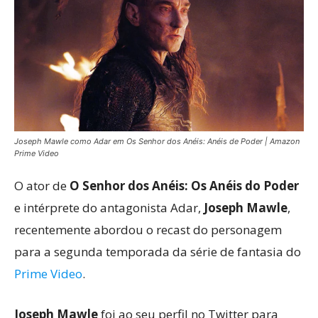
Joseph Mawle como Adar em Os Senhor dos Anéis: Anéis de Poder | Amazon
Prime Video
O ator de
O Senhor dos Anéis: Os Anéis do Poder
e intérprete do antagonista Adar,
Joseph Mawle
,
recentemente abordou o recast do personagem
para a segunda temporada da série de fantasia do
Prime Video
.
Joseph Mawle
foi ao seu perfil no Twitter para