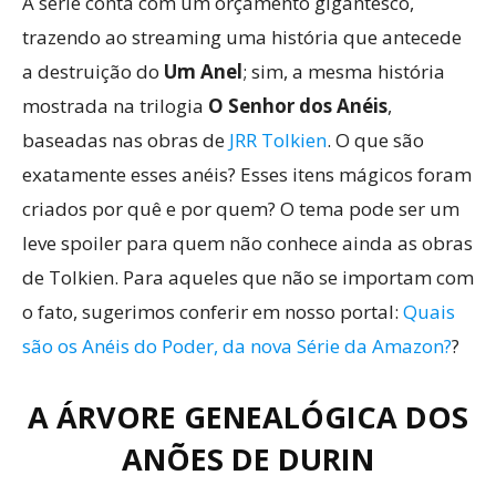
A série conta com um orçamento gigantesco,
trazendo ao streaming uma história que antecede
a destruição do
Um Anel
; sim, a mesma história
mostrada na trilogia
O Senhor dos Anéis
,
baseadas nas obras de
JRR Tolkien
. O que são
exatamente esses anéis? Esses itens mágicos foram
criados por quê e por quem? O tema pode ser um
leve spoiler para quem não conhece ainda as obras
de Tolkien. Para aqueles que não se importam com
o fato, sugerimos conferir em nosso portal:
Quais
são os Anéis do Poder, da nova Série da Amazon?
?
A ÁRVORE GENEALÓGICA DOS
ANÕES DE DURIN