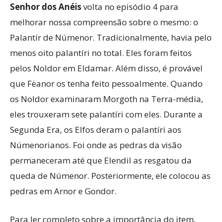
Senhor dos Anéis
volta no episódio 4 para
melhorar nossa compreensão sobre o mesmo: o
Palantír de Númenor. Tradicionalmente, havia pelo
menos oito palantíri no total. Eles foram feitos
pelos Noldor em Eldamar. Além disso, é provável
que Fëanor os tenha feito pessoalmente. Quando
os Noldor examinaram Morgoth na Terra-média,
eles trouxeram sete palantíri com eles. Durante a
Segunda Era, os Elfos deram o palantíri aos
Númenorianos. Foi onde as pedras da visão
permaneceram até que Elendil as resgatou da
queda de Númenor. Posteriormente, ele colocou as
pedras em Arnor e Gondor.
Para ler completo sobre a importância do item,