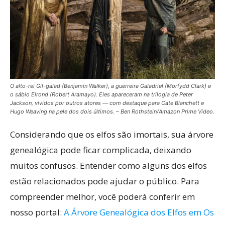
O alto-rei Gil-galad (Benjamin Walker), a guerreira Galadriel (Morfydd Clark) e
o sábio Elrond (Robert Aramayo). Eles apareceram na trilogia de Peter
Jackson, vividos por outros atores — com destaque para Cate Blanchett e
Hugo Weaving na pele dos dois últimos. – Ben Rothstein/Amazon Prime Video.
Considerando que os elfos são imortais, sua árvore
genealógica pode ficar complicada, deixando
muitos confusos. Entender como alguns dos elfos
estão relacionados pode ajudar o público. Para
compreender melhor, você poderá conferir em
nosso portal:
A Árvore Genealógica dos Elfos em Os