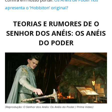
apresenta o ‘Hobbiton’ original?
TEORIAS E RUMORES DE O
SENHOR DOS ANÉIS: OS ANÉIS
DO PODER
(Reprodução: O Senhor dos Anéis: Os Anéis do Poder / Prime Video)