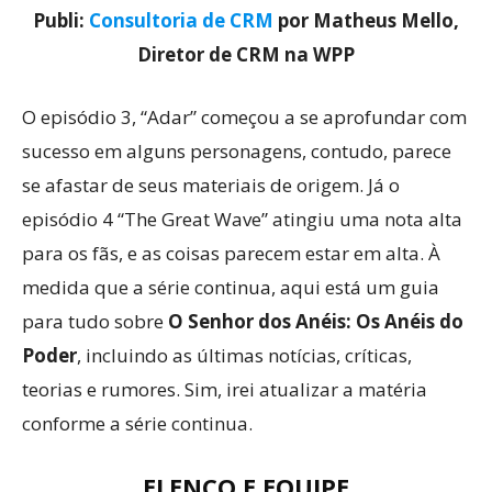
Publi:
Consultoria de CRM
por Matheus Mello,
Diretor de CRM na WPP
O episódio 3, “Adar” começou a se aprofundar com
sucesso em alguns personagens, contudo, parece
se afastar de seus materiais de origem. Já o
episódio 4 “The Great Wave” atingiu uma nota alta
para os fãs, e as coisas parecem estar em alta. À
medida que a série continua, aqui está um guia
para tudo sobre
O Senhor dos Anéis: Os Anéis do
Poder
, incluindo as últimas notícias, críticas,
teorias e rumores. Sim, irei atualizar a matéria
conforme a série continua.
ELENCO E EQUIPE