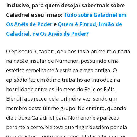
Inclusive, para quem desejar saber mais sobre
Galadriel e seu irmão:
Tudo sobre Galadriel em
Os Anéis de Poder
e
Quem é Finrod, irmão de
Galadriel, de Os Anéis de Poder?
O episódio 3, “Adar”, deu aos fãs a primeira olhada
na nação insular de Númenor, possuindo uma
estética semelhante à estética grega antiga. O
episódio fez um ótimo trabalho ao introduzir a
hostilidade entre os Homens do Rei e os Fiéis.
Elendil apareceu pela primeira vez, sendo um
membro deste último grupo. No entanto, quando
ele trouxe Galadriel para Númenor e apareceu
perante a corte, ele teve que fingir desdém por ela
e pelos Elfos – porque era ilegal falar élfico ou ter