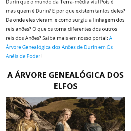
Durin que o mundo da Terra-média viu! Pois é,
mas quem é Durin? E por que existem tantos deles?
De onde eles vieram, e como surgiu a linhagem dos
reis anões? O que os torna diferentes dos outros
reis dos Anões? Saiba mais em nosso portal:
A
Árvore Genealógica dos Anões de Durin em Os
Anéis de Poder
!
A ÁRVORE GENEALÓGICA DOS
ELFOS