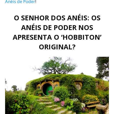
Anéis de Poder
!
O SENHOR DOS ANÉIS:
OS
ANÉIS DE PODER NOS
APRESENTA O ‘HOBBITON’
ORIGINAL?