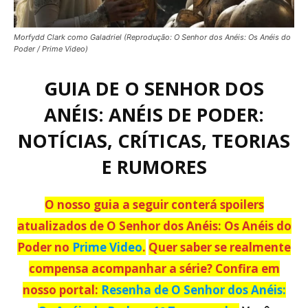
Morfydd Clark como Galadriel (Reprodução: O Senhor dos Anéis: Os Anéis do
Poder / Prime Video)
GUIA DE O SENHOR DOS
ANÉIS: ANÉIS DE PODER:
NOTÍCIAS, CRÍTICAS, TEORIAS
E RUMORES
O nosso guia a seguir conterá spoilers
atualizados de O Senhor dos Anéis: Os Anéis do
Poder no
Prime Video
.
Quer saber se realmente
compensa acompanhar a série? Confira em
nosso portal:
Resenha de O Senhor dos Anéis: