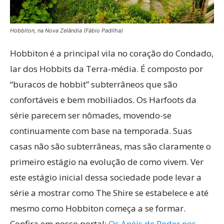
Hobbiton, na Nova Zelândia (Fábio Padilha)
Hobbiton é a principal vila no coração do Condado,
lar dos Hobbits da Terra-média. É composto por
“buracos de hobbit” subterrâneos que são
confortáveis ​​e bem mobiliados. Os Harfoots da
série parecem ser nômades, movendo-se
continuamente com base na temporada. Suas
casas não são subterrâneas, mas são claramente o
primeiro estágio na evolução de como vivem. Ver
este estágio inicial dessa sociedade pode levar a
série a mostrar como The Shire se estabelece e até
mesmo como Hobbiton começa a se formar.
Confira em nosso portal:
Os Anéis de Poder nos