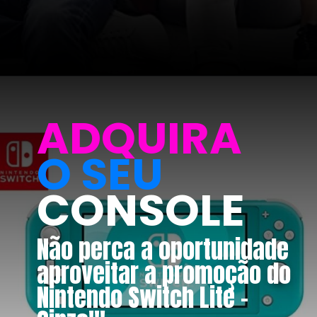
ADQUIRA
O SEU
CONSOLE
Não perca a oportunidade 
aproveitar a promoção do 
Nintendo Switch Lite - 