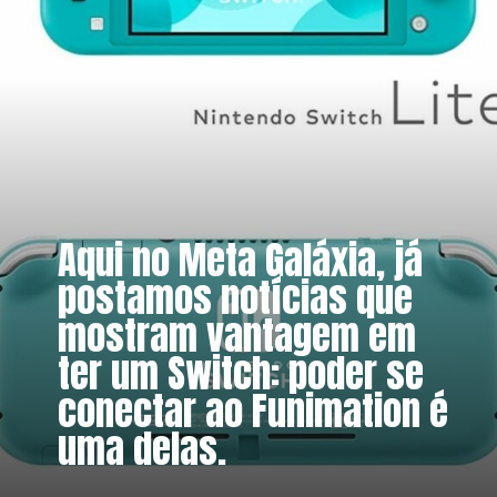
Aqui no Meta Galáxia, já 
postamos notícias que 
mostram vantagem em 
ter um Switch: poder se 
conectar ao Funimation é 
uma delas.