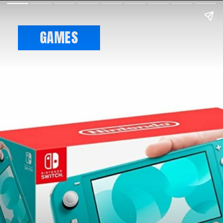
GAMES