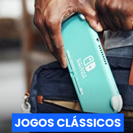
JOGOS CLÁSSICOS
JOGOS CLÁSSICOS