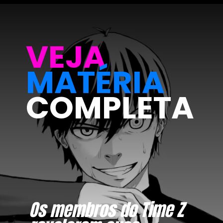
VEJA
MATÉRIA
COMPLETA
Os membros do Time Z