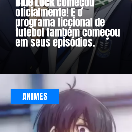
Blue Lock
começou
oficialmente! E o
programa ficcional de
futebol também começou
em seus episódios.
ANIMES