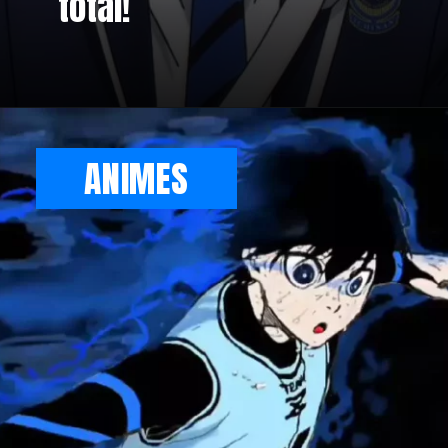
total!
ANIMES