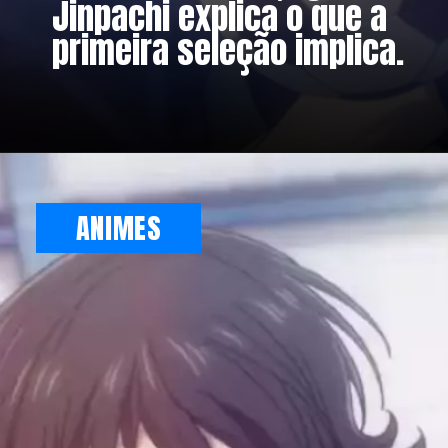
Jinpachi explica o que a
primeira seleção implica.
ANIMES