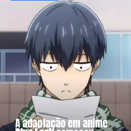
A adaptação em anime