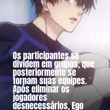
Os participantes se
dividem em grupos, que
posteriormente se
tornam suas equipes.
Após eliminar os
jogadores
desnecessários, Ego