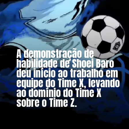
A demonstração de
habilidade de Shoei Baro
deu início ao trabalho em
equipe do Time X, levando
ao domínio do Time X
sobre o Time Z.