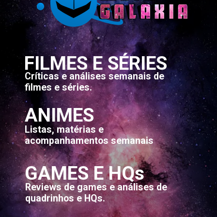
FILMES E SÉRIES
Críticas e análises semanais de
filmes e séries.
ANIMES
Listas, matérias e
acompanhamentos semanais
GAMES E HQs
Reviews de games e análises de
quadrinhos e HQs.