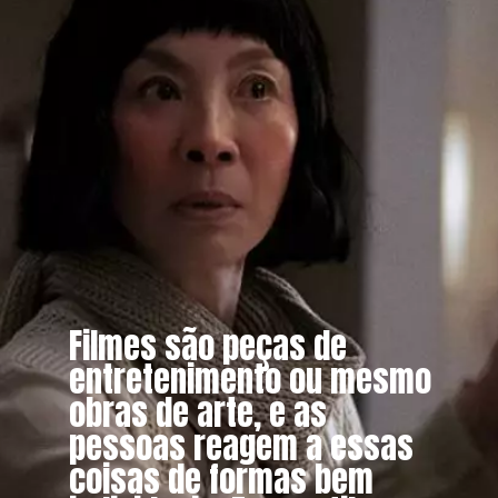
Filmes são peças de
entretenimento ou mesmo
obras de arte, e as
pessoas reagem a essas
coisas de formas bem