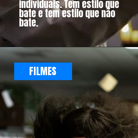
individuais. Tem estilo que
bate e tem estilo que não
bate.
FILMES