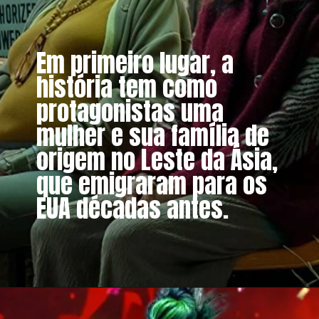
Em primeiro lugar, a
história tem como
protagonistas uma
mulher e sua família de
origem no Leste da Ásia,
que emigraram para os
EUA décadas antes.