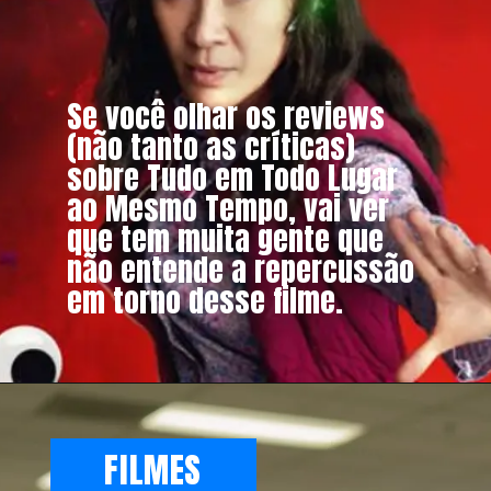
Se você olhar os reviews
(não tanto as críticas)
sobre Tudo em Todo Lugar
ao Mesmo Tempo, vai ver
que tem muita gente que
não entende a repercussão
em torno desse filme.
FILMES