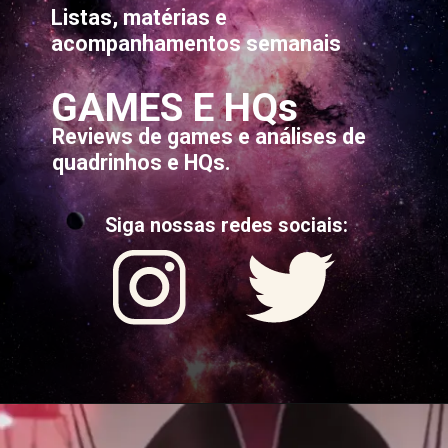
Listas, matérias e
acompanhamentos semanais
GAMES E HQs
Reviews de games e análises de
quadrinhos e HQs.
Siga nossas redes sociais: