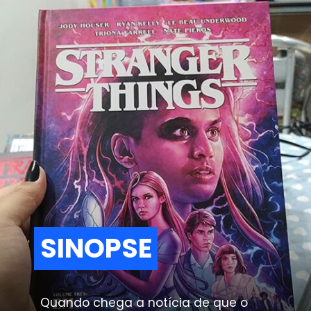
SINOPSE
SINOPSE
Quando chega a notícia de que o 