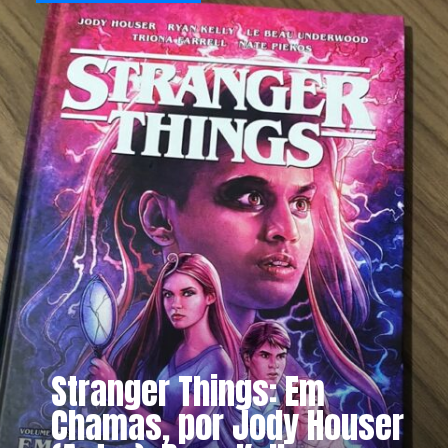
Stranger Things: Em 
Chamas, por Jody Houser 