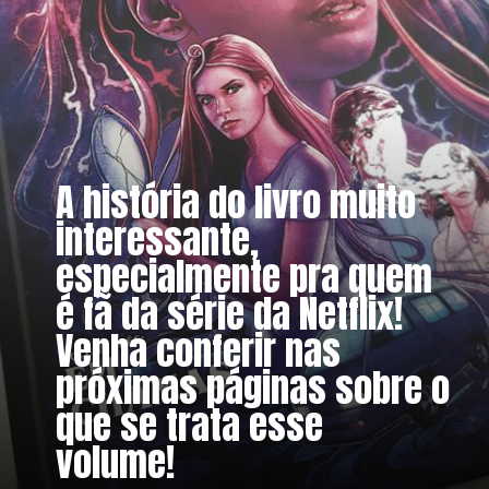
A história do livro muito 
interessante, 
especialmente pra quem 
é fã da série da Netflix! 
Venha conferir nas 
próximas páginas sobre o 
que se trata esse 
volume!