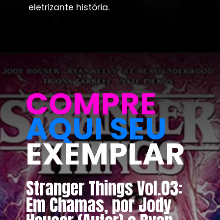
eletrizante história.
COMPRE
AQUI SEU
EXEMPLAR
Stranger Things Vol.03: 
Em Chamas, por Jody 