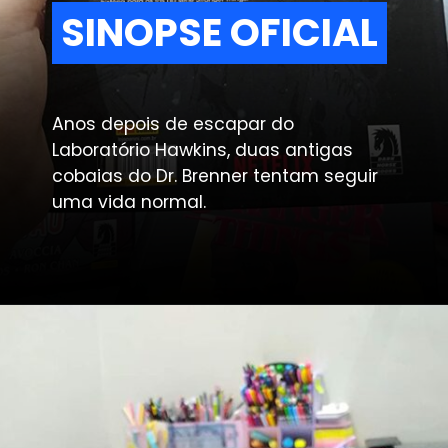
SINOPSE OFICIAL
SINOPSE OFICIAL
Anos depois de escapar do 
Laboratório Hawkins, duas antigas 
cobaias do Dr. Brenner tentam seguir 
uma vida normal.