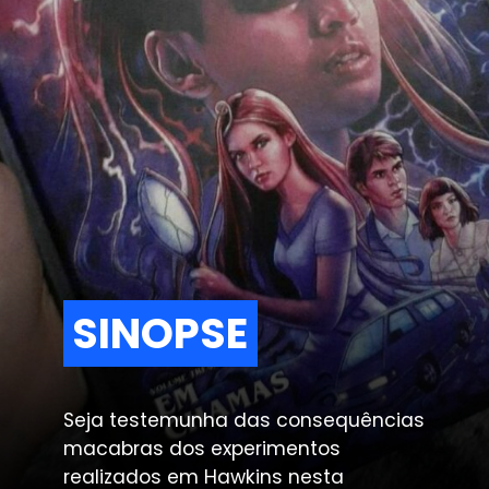
SINOPSE
SINOPSE
Seja testemunha das consequências 
macabras dos experimentos 
realizados em Hawkins nesta 