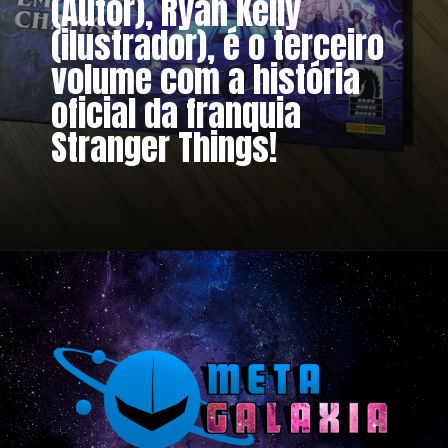
(Autor), Ryan Kelly 
(ilustrador), é o terceiro 
volume com a história 
oficial da franquia 
Stranger Things!
