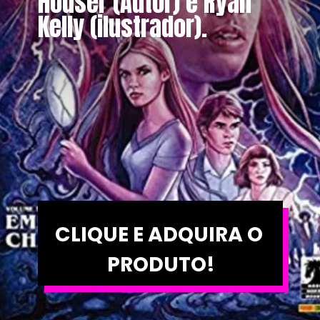
Houser (Autor) e Ryan 
Kelly (ilustrador).
CLIQUE E ADQUIRA O 
PRODUTO!