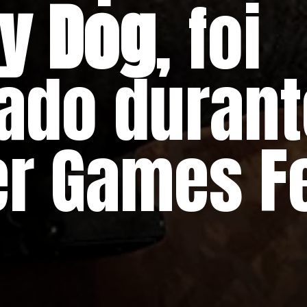
y Dog
, foi
ado durant
r Games F