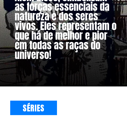
as forças essenciais da
natureza e dos seres
vivos. Eles representam o
que há de melhor e pior
em todas as raças do
universo!
SÉRIES