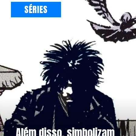
SÉRIES
Além disso, simbolizam