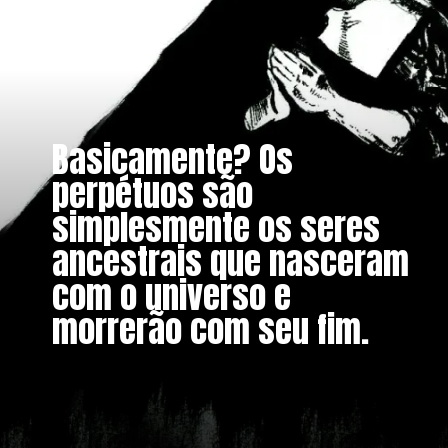
Basicamente? Os
perpétuos são
simplesmente os seres
ancestrais que nasceram
com o universo e
morrerão com seu fim.