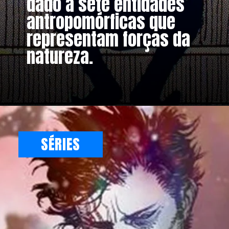
dado a sete entidades
antropomórficas que
representam forças da
natureza.
SÉRIES