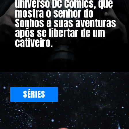
universo DC Comics, que
mostra o senhor do
Sonhos e suas aventuras
após se libertar de um
cativeiro.
SÉRIES