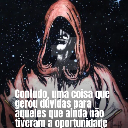
Contudo, uma coisa que
gerou dúvidas para
aqueles que ainda não
tiveram a oportunidade