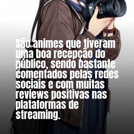
São animes que tiveram
uma boa recepção do
público, sendo bastante
comentados pelas redes
sociais e com muitas
reviews positivas nas
plataformas de
streaming.