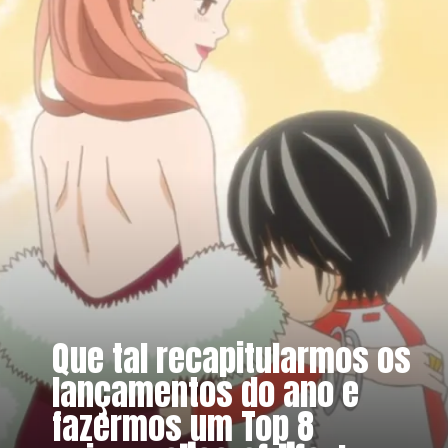
Que tal recapitularmos os
lançamentos do ano e
fazermos um Top 8