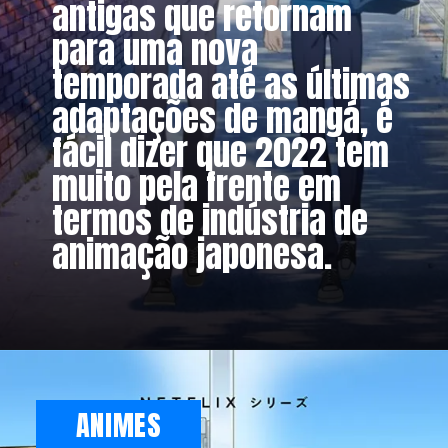
antigas que retornam
para uma nova
temporada até as últimas
adaptações de mangá, é
fácil dizer que 2022 tem
muito pela frente em
termos de indústria de
animação japonesa.
ANIMES