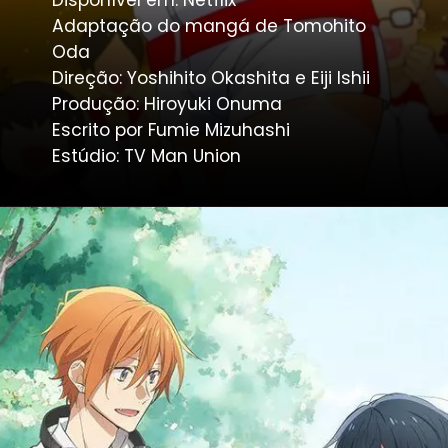
Adaptação do mangá de Tomohito
Oda
Direção: Yoshihito Okashita e Eiji Ishii
Produção: Hiroyuki Onuma
Escrito por Fumie Mizuhashi
Estúdio: TV Man Union