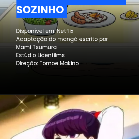
SOZINHO
SOZINHO
Disponível em: Netflix
Adaptação do mangá escrito por
Mami Tsumura
Estúdio Lidenfilms
Direção: Tomoe Makino
Opening
https://metagalaxia.com.br/anime-e-manga/review-de-kotaro-vai-morar-sozinho-uma-linda-obra-prima-dos-animes/