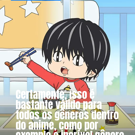
Certamente, isso é
bastante válido para
todos os gêneros dentro
do anime, como por