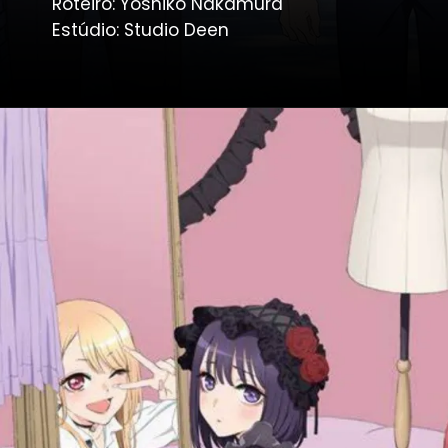
Roteiro: Yoshiko Nakamura
Estúdio: Studio Deen