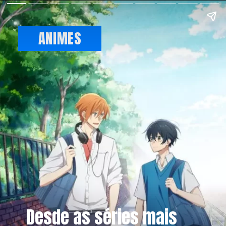
ANIMES
Desde as séries mais