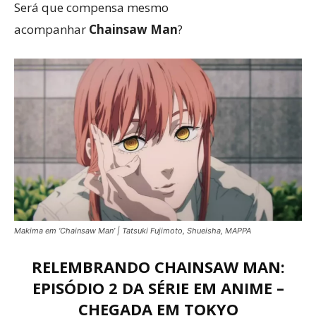
Será que compensa mesmo
acompanhar
Chainsaw Man
?
Makima em ‘Chainsaw Man’ | Tatsuki Fujimoto, Shueisha, MAPPA
RELEMBRANDO CHAINSAW MAN:
EPISÓDIO 2 DA SÉRIE EM ANIME –
CHEGADA EM TOKYO