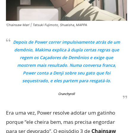
‘Chainsaw Man’ | Tatsuki Fujimoto, Shueisha, MAPPA
Depois de Power correr impulsivamente atrás de um
demônio, Makima explica à dupla certas regras que
regem os Caçadores de Demônios e exige que
mostrem mais resultado. Numa conversa franca,
Power conta a Denji sobre seu gato que foi
sequestrado, e eles partem para resgatá-lo.
Crunchyroll
Era uma vez, Power resolve adotar um gatinho
porque “ele cheira bem, mas precisa engordar
para ser devorado”. O episódio 3 de
Chainsaw