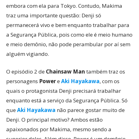
embora com ela para Tokyo. Contudo, Makima
traz uma importante questão: Denji só
permanecerá vivo e bem enquanto trabalhar para
a Segurança Pública, pois como ele é meio humano
e meio demônio, não pode perambular por aí sem
alguém vigiando.
O episódio 2 de
Chainsaw Man
também traz os
personagens
Power
e
Aki Hayakawa
, com os
quais o protagonista Denji precisará trabalhar
enquanto está a serviço da Segurança Pública. Só
que
Aki Hayakawa
não parece gostar muito de
Denji. O principal motivo? Ambos estão
apaixonados por Makima, mesmo sendo a
superior deles. Além disso, Power é um demônio