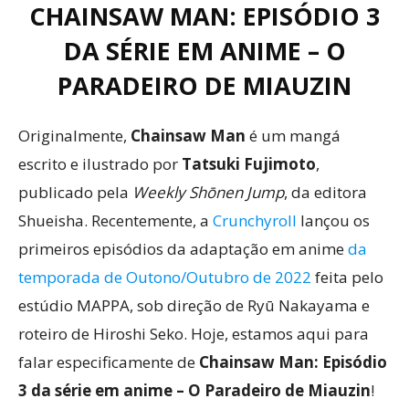
CHAINSAW MAN: EPISÓDIO 3
DA SÉRIE EM ANIME – O
PARADEIRO DE MIAUZIN
Originalmente,
Chainsaw Man
é um mangá
escrito e ilustrado por
Tatsuki Fujimoto
,
publicado pela
Weekly Shōnen Jump
, da editora
Shueisha. Recentemente, a
Crunchyroll
lançou os
primeiros episódios da adaptação em anime
da
temporada de Outono/Outubro de 2022
feita pelo
estúdio MAPPA, sob direção de Ryū Nakayama e
roteiro de Hiroshi Seko. Hoje, estamos aqui para
falar especificamente de
Chainsaw Man: Episódio
3 da série em anime – O Paradeiro de Miauzin
!