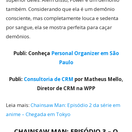
também. Considerando que ela é um demônio
consciente, mas completamente louca e sedenta
por sangue, ela se mostra perfeita para caçar
demônios.
Publi: Conheça
Personal Organizer em São
Paulo
Publi:
Consultoria de CRM
por Matheus Mello,
Diretor de CRM na WPP
Leia mais:
Chainsaw Man: Episódio 2 da série em
anime – Chegada em Tokyo
CHAINSAW MAN: EPISÓDIO 3 – O