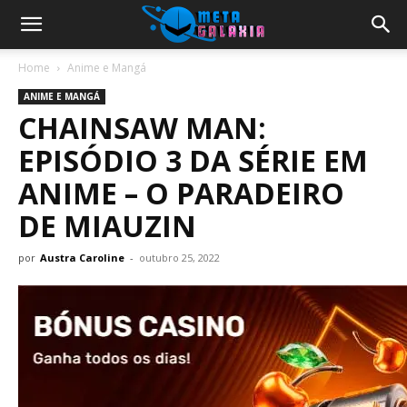
Home
Anime e Mangá
ANIME E MANGÁ
CHAINSAW MAN:
EPISÓDIO 3 DA SÉRIE EM
ANIME – O PARADEIRO
DE MIAUZIN
por
Austra Caroline
-
outubro 25, 2022