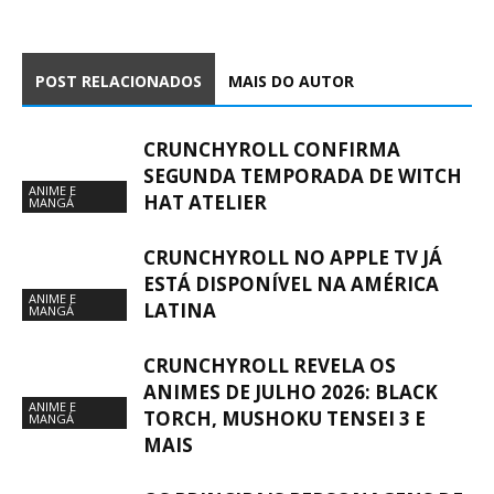
POST RELACIONADOS
MAIS DO AUTOR
CRUNCHYROLL CONFIRMA
SEGUNDA TEMPORADA DE WITCH
ANIME E
HAT ATELIER
MANGÁ
CRUNCHYROLL NO APPLE TV JÁ
ESTÁ DISPONÍVEL NA AMÉRICA
ANIME E
LATINA
MANGÁ
CRUNCHYROLL REVELA OS
ANIMES DE JULHO 2026: BLACK
ANIME E
TORCH, MUSHOKU TENSEI 3 E
MANGÁ
MAIS