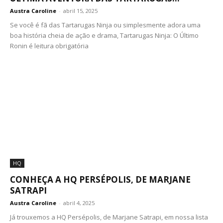
Austra Caroline
-
abril 15, 2025
Se você é fã das Tartarugas Ninja ou simplesmente adora uma
boa história cheia de ação e drama, Tartarugas Ninja: O Último
Ronin é leitura obrigatória
HQ
CONHEÇA A HQ PERSÉPOLIS, DE MARJANE
SATRAPI
Austra Caroline
-
abril 4, 2025
Já trouxemos a HQ Persépolis, de Marjane Satrapi, em nossa lista