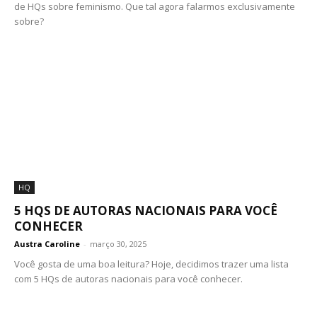
de HQs sobre feminismo. Que tal agora falarmos exclusivamente
sobre?
HQ
5 HQS DE AUTORAS NACIONAIS PARA VOCÊ
CONHECER
Austra Caroline
-
março 30, 2025
Você gosta de uma boa leitura? Hoje, decidimos trazer uma lista
com 5 HQs de autoras nacionais para você conhecer.