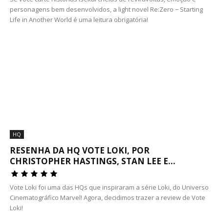
personagens bem desenvolvidos, a light novel Re:Zero − Starting
Life in Another World é uma leitura obrigatória!
HQ
RESENHA DA HQ VOTE LOKI, POR
CHRISTOPHER HASTINGS, STAN LEE E...
Vote Loki foi uma das HQs que inspiraram a série Loki, do Universo
Cinematográfico Marvel! Agora, decidimos trazer a review de Vote
Loki!