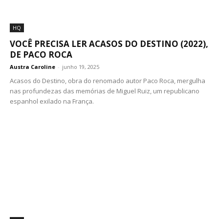
HQ
VOCÊ PRECISA LER ACASOS DO DESTINO (2022),
DE PACO ROCA
Austra Caroline
-
junho 19, 2025
Acasos do Destino, obra do renomado autor Paco Roca, mergulha
nas profundezas das memórias de Miguel Ruiz, um republicano
espanhol exilado na França.