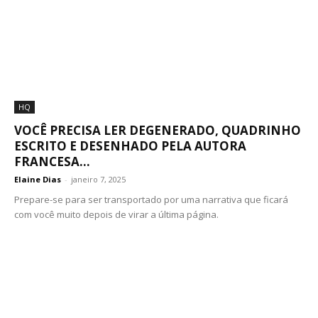
HQ
VOCÊ PRECISA LER DEGENERADO, QUADRINHO
ESCRITO E DESENHADO PELA AUTORA
FRANCESA...
Elaine Dias
-
janeiro 7, 2025
Prepare-se para ser transportado por uma narrativa que ficará
com você muito depois de virar a última página.