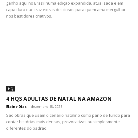
ganho aqui no Brasil numa edição expandida, atualizada e em
capa dura que traz extras deliciosos para quem ama mergulhar
nos bastidores criativos.
HQ
4 HQS ADULTAS DE NATAL NA AMAZON
Elaine Dias
-
dezembro 18, 2025
São obras que usam o cenário natalino como pano de fundo para
contar histórias mais densas, provocativas ou simplesmente
diferentes do padrão.