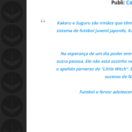
Publi:
Co
Kakeru e Suguru são irmãos que têm
sistema de futebol juvenil japonês, 
Na esperança de um dia poder entr
outra pessoa. Ele não está sozinho n
o apelido perverso de “Little Witch”.
sucesso de Na
Futebol e fervor adolesc