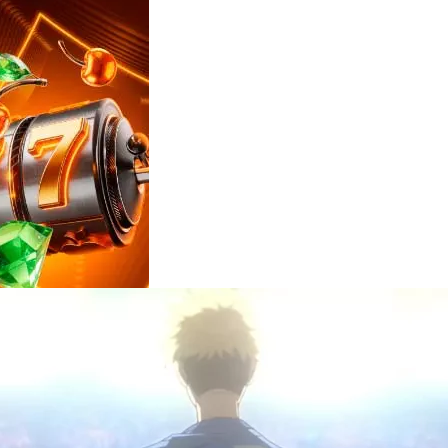
Reviews
e
notícias
sobre