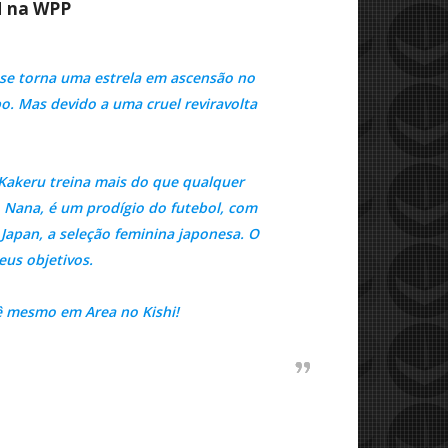
M na WPP
se torna uma estrela em ascensão no
o. Mas devido a uma cruel reviravolta
Kakeru treina mais do que qualquer
, Nana, é um prodígio do futebol, com
 Japan, a seleção feminina japonesa. O
eus objetivos.
ê mesmo em Area no Kishi!