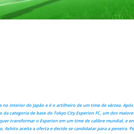
no interior do Japão e é o artilheiro de um time de várzea. Após p
o da categoria de base do Tokyo City Esperion FC, um dos maiores 
uer transformar o Esperion em um time de calibre mundial, e en
so, Ashito aceita a oferta e decide se candidatar para a peneira