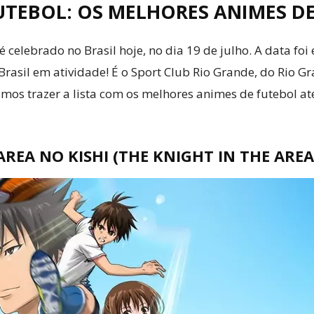
UTEBOL: OS MELHORES ANIMES D
é celebrado no Brasil hoje, no dia 19 de julho. A data f
Brasil em atividade! É o Sport Club Rio Grande, do Rio 
mos trazer a lista com os melhores animes de futebol at
AREA NO KISHI (THE KNIGHT IN THE AREA