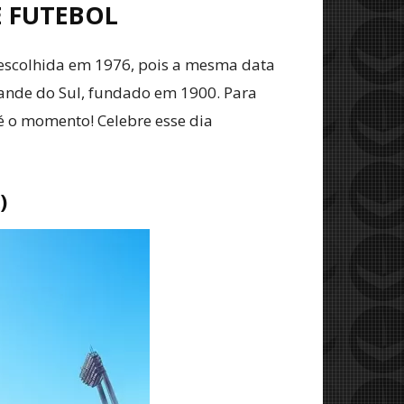
E FUTEBOL
oi escolhida em 1976, pois a mesma data
Grande do Sul, fundado em 1900. Para
é o momento! Celebre esse dia
)