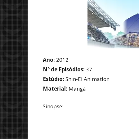
Ano:
2012
Nº de Episódios:
37
Estúdio:
Shin-Ei Animation
Material:
Mangá
Sinopse: