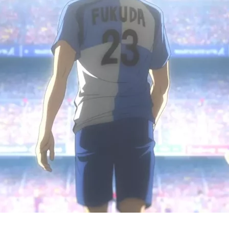
Cultura
Pop!