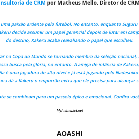
nsultoria de CRM
por Matheus Mello, Diretor de CR
 uma paixão ardente pelo futebol. No entanto, enquanto Suguru 
Kakeru decide assumir um papel gerencial depois de lutar em camp
do destino, Kakeru acaba reavaliando o papel que escolheu.
ar na Copa do Mundo se tornando membro da seleção nacional, 
essa busca pela glória, no entanto. A amiga de infância de Kakeru
 Ela é uma jogadora de alto nível e já está jogando pelo Nadeshiko
na dá a Kakeru o empurrão extra que ele precisa para alcançar s
ente se combinam para um passeio épico e emocional. Confira voc
MyAnimeList.net
AOASHI