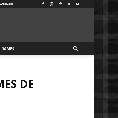
GANIZER
GAMES
MES DE