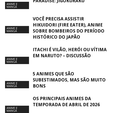
PARADISE: JIGOKURAKU
ANIME E
MANGÁ
VOCÊ PRECISA ASSISTIR
HIKUIDORI (FIRE EATER), ANIME
ANIME E
SOBRE BOMBEIROS DO PERÍODO
MANGÁ
HISTÓRICO DO JAPÃO
ITACHI É VILÃO, HERÓI OU VÍTIMA
EM NARUTO? – DISCUSSÃO
ANIME E
MANGÁ
5 ANIMES QUE SÃO
SUBESTIMADOS, MAS SÃO MUITO
ANIME E
BONS
MANGÁ
OS PRINCIPAIS ANIMES DA
TEMPORADA DE ABRIL DE 2026
ANIME E
MANGÁ