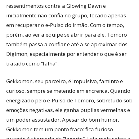
ressentimentos contra a Glowing Dawn e
inicialmente não confia no grupo, focado apenas
em recuperar o e-Pulso do irmão. Com o tempo,
porém, ao ver a equipe se abrir para ele, Tomoro
também passa a confiar e até a se aproximar dos
Digimon, especialmente por entender o que é ser
tratado como “falha”.
Gekkomon, seu parceiro, é impulsivo, faminto e
curioso, sempre se metendo em encrenca. Quando
energizado pelo e-Pulso de Tomoro, sobretudo sob
emoções negativas, ele ganha pupilas vermelhas e
um poder assustador. Apesar do bom humor,
Gekkomon tem um ponto fraco: fica furioso
quando é chamado de “lagarto”. Leia mais sobre a