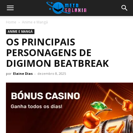
Home
Anime e Mangá
ANIME E MANGÁ
OS PRINCIPAIS
PERSONAGENS DE
DIGIMON BEATBREAK
por
Elaine Dias
-
dezembro 8, 2025