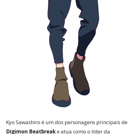
Kyo Sawashiro é um dos personagens principais de
Digimon Beatbreak
e atua como o líder da