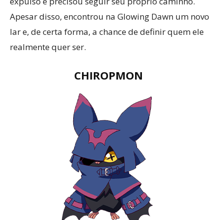
expulso e precisou seguir seu próprio caminho.
Apesar disso, encontrou na Glowing Dawn um novo
lar e, de certa forma, a chance de definir quem ele
realmente quer ser.
CHIROPMON