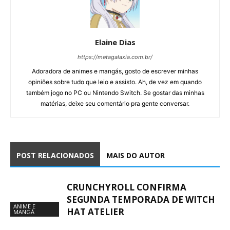
Elaine Dias
https://metagalaxia.com.br/
Adoradora de animes e mangás, gosto de escrever minhas
opiniões sobre tudo que leio e assisto. Ah, de vez em quando
também jogo no PC ou Nintendo Switch. Se gostar das minhas
matérias, deixe seu comentário pra gente conversar.
POST RELACIONADOS
MAIS DO AUTOR
CRUNCHYROLL CONFIRMA
SEGUNDA TEMPORADA DE WITCH
ANIME E
HAT ATELIER
MANGÁ