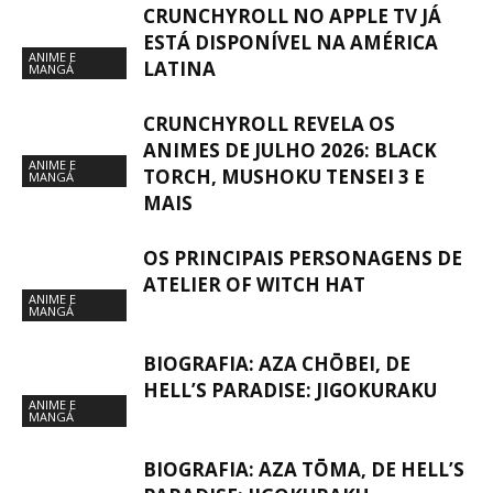
CRUNCHYROLL NO APPLE TV JÁ
ESTÁ DISPONÍVEL NA AMÉRICA
ANIME E
LATINA
MANGÁ
CRUNCHYROLL REVELA OS
ANIMES DE JULHO 2026: BLACK
ANIME E
TORCH, MUSHOKU TENSEI 3 E
MANGÁ
MAIS
OS PRINCIPAIS PERSONAGENS DE
ATELIER OF WITCH HAT
ANIME E
MANGÁ
BIOGRAFIA: AZA CHŌBEI, DE
HELL’S PARADISE: JIGOKURAKU
ANIME E
MANGÁ
BIOGRAFIA: AZA TŌMA, DE HELL’S