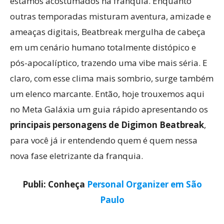
estamos acostumados na franquia. Enquanto
outras temporadas misturam aventura, amizade e
ameaças digitais, Beatbreak mergulha de cabeça
em um cenário humano totalmente distópico e
pós-apocalíptico, trazendo uma vibe mais séria. E
claro, com esse clima mais sombrio, surge também
um elenco marcante. Então, hoje trouxemos aqui
no Meta Galáxia um guia rápido apresentando os
principais personagens de Digimon Beatbreak
,
para você já ir entendendo quem é quem nessa
nova fase eletrizante da franquia.
Publi: Conheça
Personal Organizer em São
Paulo