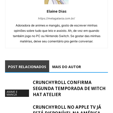
Elaine Dias
https://metagalaxia.com.br/
Adoradora de animes e mangás, gosto de escrever minhas
opiniões sobre tudo que leio e assisto. Ah, de vez em quando
também jogo no PC ou Nintendo Switch. Se gostar das minhas
matérias, deixe seu comentário pra gente conversar.
POST RELACIONADOS
MAIS DO AUTOR
CRUNCHYROLL CONFIRMA
SEGUNDA TEMPORADA DE WITCH
ANIME E
HAT ATELIER
MANGÁ
CRUNCHYROLL NO APPLE TV JÁ