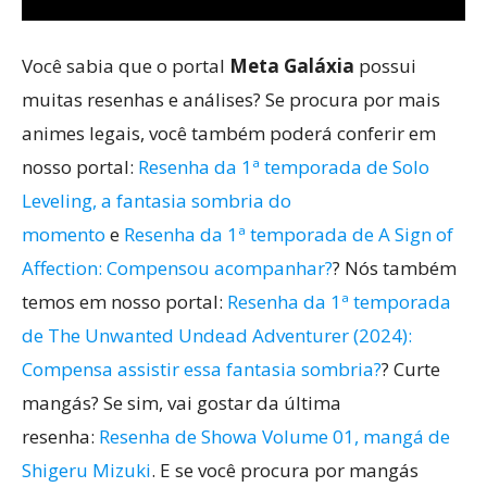
Você sabia que o portal
Meta Galáxia
possui
muitas resenhas e análises? Se procura por mais
animes legais, você também poderá conferir em
nosso portal:
Resenha da 1ª temporada de Solo
Leveling, a fantasia sombria do
momento
e
Resenha da 1ª temporada de A Sign of
Affection: Compensou acompanhar?
? Nós também
temos em nosso portal:
Resenha da 1ª temporada
de The Unwanted Undead Adventurer (2024):
Compensa assistir essa fantasia sombria?
? Curte
mangás? Se sim, vai gostar da última
resenha:
Resenha de Showa Volume 01, mangá de
Shigeru Mizuki
. E se você procura por mangás