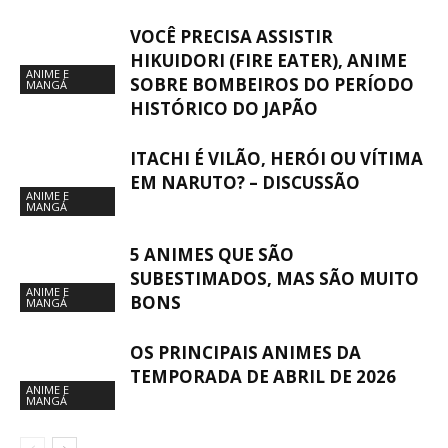
VOCÊ PRECISA ASSISTIR
HIKUIDORI (FIRE EATER), ANIME
ANIME E
SOBRE BOMBEIROS DO PERÍODO
MANGÁ
HISTÓRICO DO JAPÃO
ITACHI É VILÃO, HERÓI OU VÍTIMA
EM NARUTO? – DISCUSSÃO
ANIME E
MANGÁ
5 ANIMES QUE SÃO
SUBESTIMADOS, MAS SÃO MUITO
ANIME E
BONS
MANGÁ
OS PRINCIPAIS ANIMES DA
TEMPORADA DE ABRIL DE 2026
ANIME E
MANGÁ