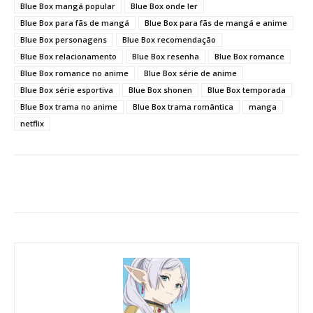
Blue Box mangá popular
Blue Box onde ler
Blue Box para fãs de mangá
Blue Box para fãs de mangá e anime
Blue Box personagens
Blue Box recomendação
Blue Box relacionamento
Blue Box resenha
Blue Box romance
Blue Box romance no anime
Blue Box série de anime
Blue Box série esportiva
Blue Box shonen
Blue Box temporada
Blue Box trama no anime
Blue Box trama romântica
manga
netflix