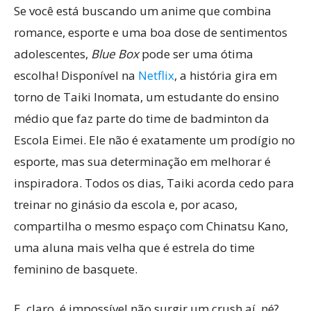
Se você está buscando um anime que combina
romance, esporte e uma boa dose de sentimentos
adolescentes,
Blue Box
pode ser uma ótima
escolha! Disponível na
Netflix
, a história gira em
torno de Taiki Inomata, um estudante do ensino
médio que faz parte do time de badminton da
Escola Eimei. Ele não é exatamente um prodígio no
esporte, mas sua determinação em melhorar é
inspiradora. Todos os dias, Taiki acorda cedo para
treinar no ginásio da escola e, por acaso,
compartilha o mesmo espaço com Chinatsu Kano,
uma aluna mais velha que é estrela do time
feminino de basquete.
E, claro, é impossível não surgir um crush aí, né?