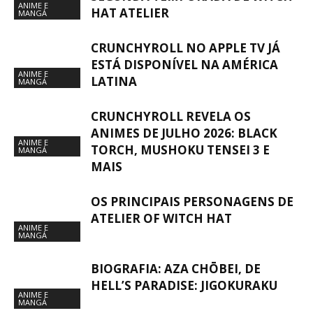
ANIME E
HAT ATELIER
MANGÁ
CRUNCHYROLL NO APPLE TV JÁ
ESTÁ DISPONÍVEL NA AMÉRICA
ANIME E
LATINA
MANGÁ
CRUNCHYROLL REVELA OS
ANIMES DE JULHO 2026: BLACK
ANIME E
TORCH, MUSHOKU TENSEI 3 E
MANGÁ
MAIS
OS PRINCIPAIS PERSONAGENS DE
ATELIER OF WITCH HAT
ANIME E
MANGÁ
BIOGRAFIA: AZA CHŌBEI, DE
HELL’S PARADISE: JIGOKURAKU
ANIME E
MANGÁ