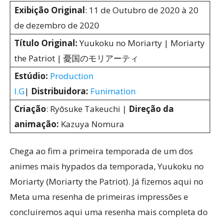
Exibição Original
: 11 de Outubro de 2020 à 20
de dezembro de 2020
Título Original:
Yuukoku no Moriarty | Moriarty
the Patriot | 憂国のモリアーティ
Estúdio:
Production
I.G
|
Distribuidora:
Funimation
Criação
: Ryōsuke Takeuchi |
Direção da
animação:
Kazuya Nomura
Chega ao fim a primeira temporada de um dos
animes mais hypados da temporada, Yuukoku no
Moriarty (Moriarty the Patriot). Já fizemos aqui no
Meta uma resenha de primeiras impressões e
concluiremos aqui uma resenha mais completa do