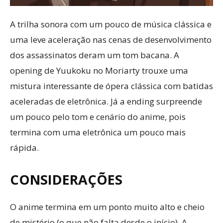
A trilha sonora com um pouco de música clássica e
uma leve aceleração nas cenas de desenvolvimento
dos assassinatos deram um tom bacana. A
opening de Yuukoku no Moriarty trouxe uma
mistura interessante de ópera clássica com batidas
aceleradas de eletrônica. Já a ending surpreende
um pouco pelo tom e cenário do anime, pois
termina com uma eletrônica um pouco mais
rápida.
CONSIDERAÇÕES
O anime termina em um ponto muito alto e cheio
de mistério (o que não falta desde o início). A