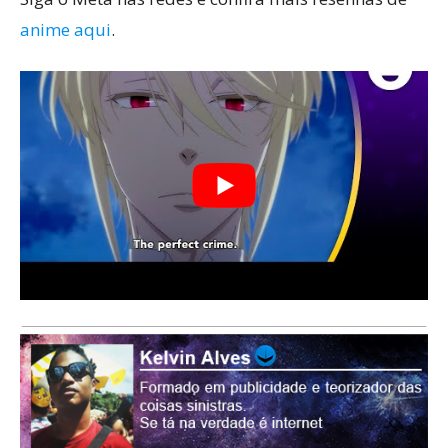
anime aqui
.