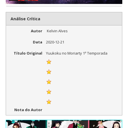
Análise Crítica
Autor
Kelvin Alves
Data
2020-12-21
Título Original
Yuukoku no Moriarty 1ª Temporada
Nota do Autor