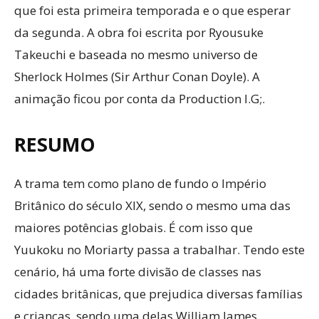
que foi esta primeira temporada e o que esperar
da segunda. A obra foi escrita por Ryousuke
Takeuchi e baseada no mesmo universo de
Sherlock Holmes (Sir Arthur Conan Doyle). A
animação ficou por conta da Production I.G;.
RESUMO
A trama tem como plano de fundo o Império
Britânico do século XIX, sendo o mesmo uma das
maiores potências globais. É com isso que
Yuukoku no Moriarty passa a trabalhar. Tendo este
cenário, há uma forte divisão de classes nas
cidades britânicas, que prejudica diversas famílias
e crianças, sendo uma delas William James