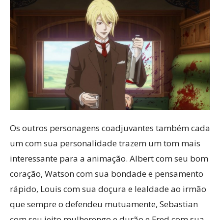
Os outros personagens coadjuvantes também cada
um com sua personalidade trazem um tom mais
interessante para a animação. Albert com seu bom
coração, Watson com sua bondade e pensamento
rápido, Louis com sua doçura e lealdade ao irmão
que sempre o defendeu mutuamente, Sebastian
com seu jeito mulherengo e durão e Fred com sua