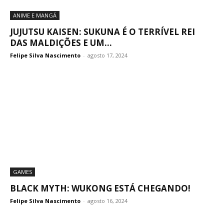
ANIME E MANGÁ
JUJUTSU KAISEN: SUKUNA É O TERRÍVEL REI
DAS MALDIÇÕES E UM...
Felipe Silva Nascimento
-
agosto 17, 2024
GAMES
BLACK MYTH: WUKONG ESTÁ CHEGANDO!
Felipe Silva Nascimento
-
agosto 16, 2024