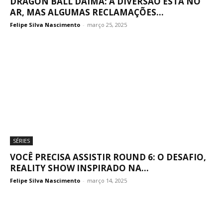
DRAGON BALL DAIMA: A DIVERSÃO ESTÁ NO
AR, MAS ALGUMAS RECLAMAÇÕES...
Felipe Silva Nascimento
-
março 25, 2025
SÉRIES
VOCÊ PRECISA ASSISTIR ROUND 6: O DESAFIO,
REALITY SHOW INSPIRADO NA...
Felipe Silva Nascimento
-
março 14, 2025