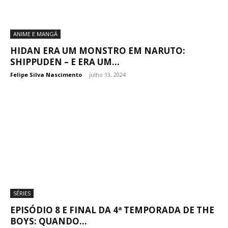
ANIME E MANGÁ
HIDAN ERA UM MONSTRO EM NARUTO:
SHIPPUDEN – E ERA UM...
Felipe Silva Nascimento
-
julho 13, 2024
SÉRIES
EPISÓDIO 8 E FINAL DA 4ª TEMPORADA DE THE
BOYS: QUANDO...