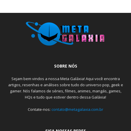
SOBRE NÓS
Sejam bem vindos a nossa Meta Galáxia! Aqui você encontra
artigos, resenhas e análises sobre tudo do universo pop, geek e
gamer. Nós falamos de séries, filmes, animes, mangás, games,
HQs e tudo que estiver dentro dessa Galáxia!
Contate-nos:
contato@metagalaxia.com.br
SIGA NOSSAS REDES