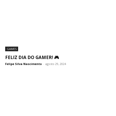
GAMES
FELIZ DIA DO GAMER! 🎮
Felipe Silva Nascimento
-
agosto 29, 2024