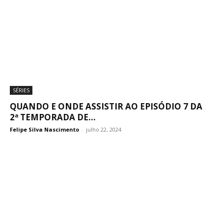
SÉRIES
QUANDO E ONDE ASSISTIR AO EPISÓDIO 7 DA
2ª TEMPORADA DE...
Felipe Silva Nascimento
-
julho 22, 2024