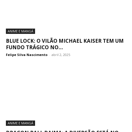
ANIME E MANGÁ
BLUE LOCK: O VILÃO MICHAEL KAISER TEM UM
FUNDO TRÁGICO NO...
Felipe Silva Nascimento
-
abril 2, 2025
ANIME E MANGÁ