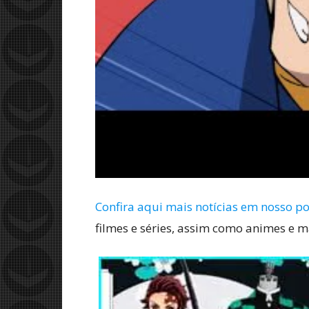
Confira aqui mais notícias em nosso po
filmes e séries, assim como animes e 