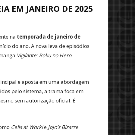
IA EM JANEIRO DE 2025
ente na
temporada de janeiro de
nício do ano. A nova leva de episódios
o mangá
Vigilante: Boku no Hero
principal e aposta em uma abordagem
idos pelo sistema, a trama foca em
smo sem autorização oficial. É
 como
Cells at Work!
e
JoJo’s Bizarre