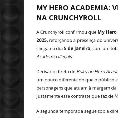
MY HERO ACADEMIA: VI
NA CRUNCHYROLL
A Crunchyroll confirmou que
My Hero 
2025
, reforçando a presença do univer
chega no dia
5 de janeiro
, com um tot
Academia Illegals
.
Derivado direto de
Boku no Hero Acad
um pouco diferente do que o público e
personagens que atuam à margem da le
justamente esse contraste que faz de
V
A segunda temporada segue sob a dir