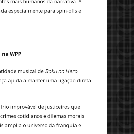
ntos mais humanos da narrativa. A
ada especialmente para spin-offs e
M na WPP
entidade musical de
Boku no Hero
ença ajuda a manter uma ligação direta
trio improvável de justiceiros que
 crimes cotidianos e dilemas morais
is amplia o universo da franquia e