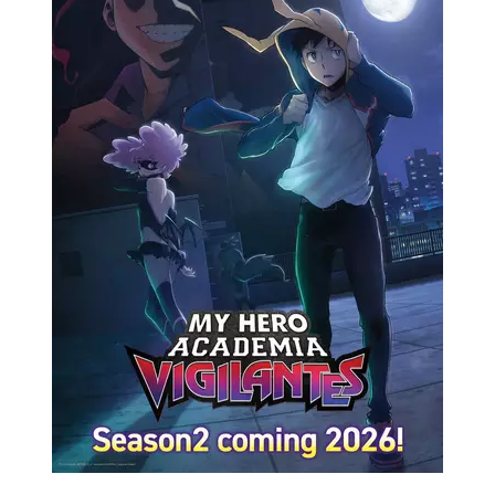
Cultura
Pop!