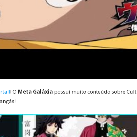
rtal!
! O
Meta Galáxia
possui muito conteúdo sobre Cultu
mangás!