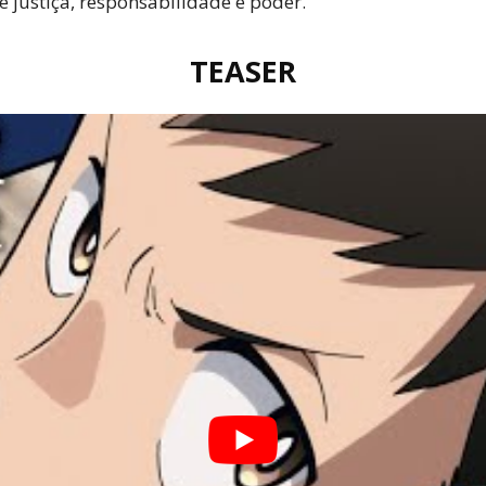
 justiça, responsabilidade e poder.
TEASER