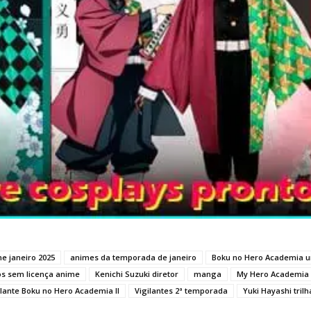
e janeiro 2025
animes da temporada de janeiro
Boku no Hero Academia u
ros sem licença anime
Kenichi Suzuki diretor
manga
My Hero Academia 
ilante Boku no Hero Academia II
Vigilantes 2ª temporada
Yuki Hayashi tril