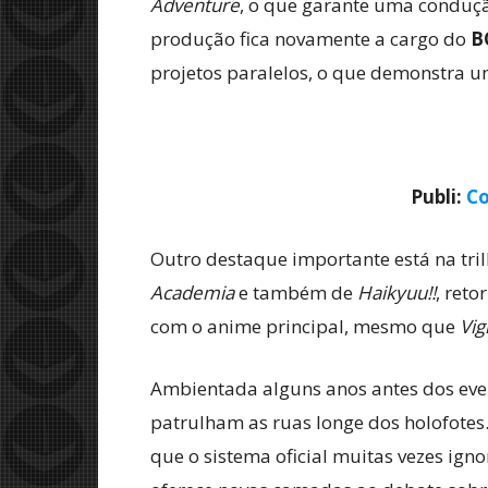
Adventure
, o que garante uma conduç
produção fica novamente a cargo do
B
projetos paralelos, o que demonstra um
Publi:
Co
Outro destaque importante está na tri
Academia
e também de
Haikyuu!!
, ret
com o anime principal, mesmo que
Vig
Ambientada alguns anos antes dos event
patrulham as ruas longe dos holofotes
que o sistema oficial muitas vezes ign