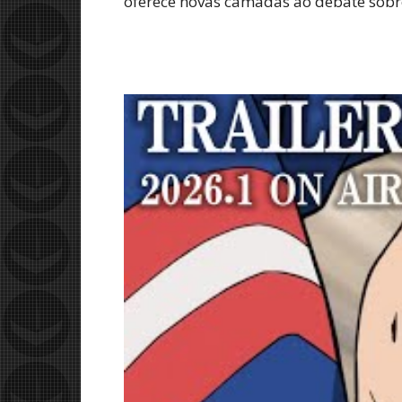
oferece novas camadas ao debate sobre