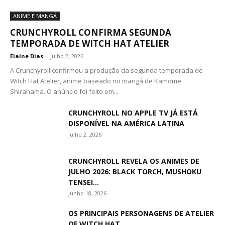
ANIME E MANGÁ
CRUNCHYROLL CONFIRMA SEGUNDA
TEMPORADA DE WITCH HAT ATELIER
Elaine Dias
-
julho 2, 2026
A Crunchyroll confirmou a produção da segunda temporada de
Witch Hat Atelier, anime baseado no mangá de Kamome
Shirahama. O anúncio foi feito em...
CRUNCHYROLL NO APPLE TV JÁ ESTÁ
DISPONÍVEL NA AMÉRICA LATINA
julho 2, 2026
CRUNCHYROLL REVELA OS ANIMES DE
JULHO 2026: BLACK TORCH, MUSHOKU
TENSEI...
junho 18, 2026
OS PRINCIPAIS PERSONAGENS DE ATELIER
OF WITCH HAT