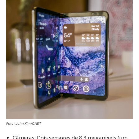
Foto: John Kim/CNET
Câmeras: Dois sensores de 8,3 megapixels (um