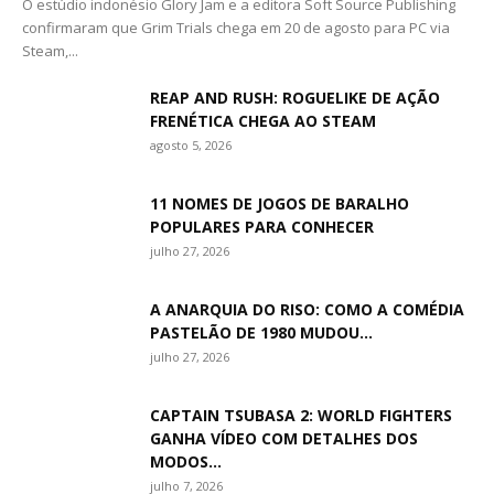
O estúdio indonésio Glory Jam e a editora Soft Source Publishing
confirmaram que Grim Trials chega em 20 de agosto para PC via
Steam,...
REAP AND RUSH: ROGUELIKE DE AÇÃO
FRENÉTICA CHEGA AO STEAM
agosto 5, 2026
11 NOMES DE JOGOS DE BARALHO
POPULARES PARA CONHECER
julho 27, 2026
A ANARQUIA DO RISO: COMO A COMÉDIA
PASTELÃO DE 1980 MUDOU...
julho 27, 2026
CAPTAIN TSUBASA 2: WORLD FIGHTERS
GANHA VÍDEO COM DETALHES DOS
MODOS...
julho 7, 2026