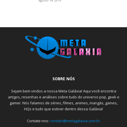
agosto 14, 2019
SOBRE NÓS
Sejam bem vindos a nossa Meta Galáxia! Aqui você encontra
artigos, resenhas e análises sobre tudo do universo pop, geek e
gamer. Nós falamos de séries, filmes, animes, mangás, games,
HQs e tudo que estiver dentro dessa Galáxia!
Contate-nos:
contato@metagalaxia.com.br