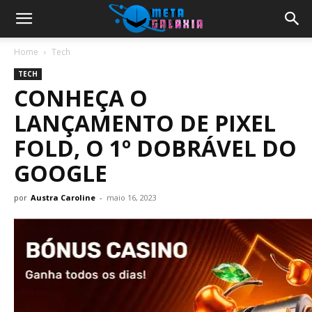
Home
Tech
TECH
CONHEÇA O
LANÇAMENTO DE PIXEL
FOLD, O 1º DOBRÁVEL DO
GOOGLE
por
Austra Caroline
-
maio 16, 2023