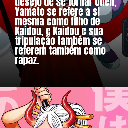
desejo de se tornar Oden, 
Yamato se refere a si 
mesma como filho de 
Kaidou, e Kaidou e sua 
tripulação também se 
referem também como 
rapaz.