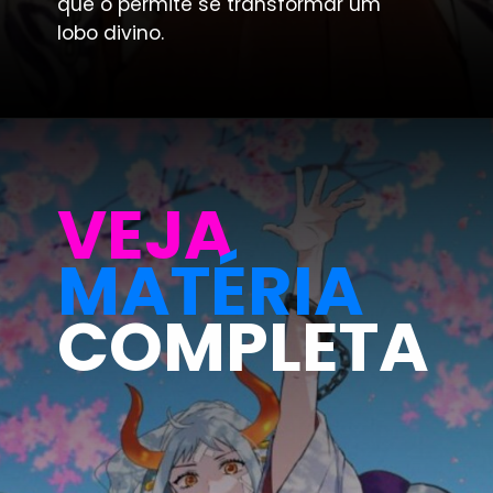
que o permite se transformar um 
lobo divino.
VEJA
MATÉRIA
COMPLETA