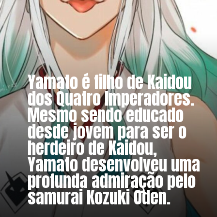
Yamato é filho de Kaidou 
dos Quatro Imperadores. 
Mesmo sendo educado 
desde jovem para ser o 
herdeiro de Kaidou, 
Yamato desenvolveu uma 
profunda admiração pelo 
samurai Kozuki Oden.