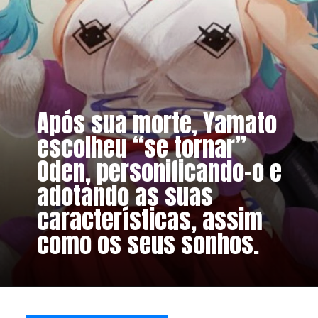
Após sua morte, Yamato 
escolheu “se tornar” 
Oden, personificando-o e 
adotando as suas 
características, assim 
como os seus sonhos.