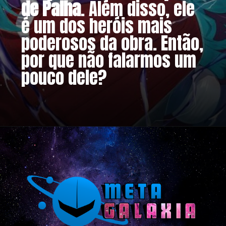
de Palha
. Além disso, ele 
é um dos heróis mais 
poderosos da obra. Então, 
por que não falarmos um 
pouco dele?