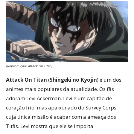
(Reprodução: Attack On Titan)
Attack On Titan
(
Shingeki no Kyojin
) é um dos
animes mais populares da atualidade. Os fãs
adoram Levi Ackerman. Levi é um capitão de
coração frio, mas apaixonado do Survey Corps,
cuja única missão é acabar com a ameaça dos
Titãs. Levi mostra que ele se importa