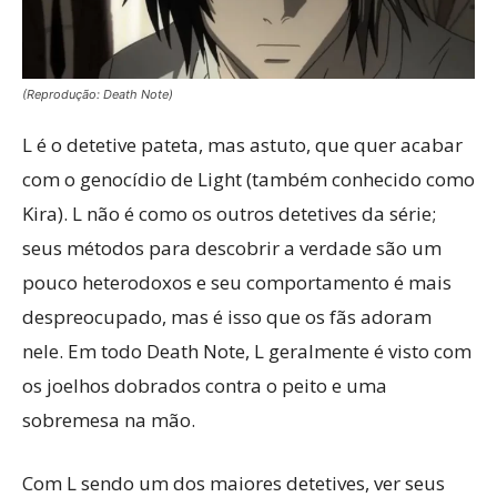
(Reprodução: Death Note)
L é o detetive pateta, mas astuto, que quer acabar
com o genocídio de Light (também conhecido como
Kira). L não é como os outros detetives da série;
seus métodos para descobrir a verdade são um
pouco heterodoxos e seu comportamento é mais
despreocupado, mas é isso que os fãs adoram
nele. Em todo Death Note, L geralmente é visto com
os joelhos dobrados contra o peito e uma
sobremesa na mão.
Com L sendo um dos maiores detetives, ver seus