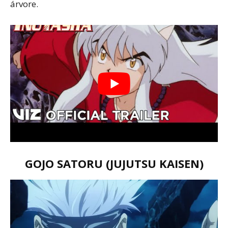
árvore.
GOJO SATORU (JUJUTSU KAISEN)