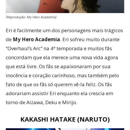
(Reprodução: My Hero Academia)
Eri é facilmente um dos personagens mais trágicos
de
My Hero Academia
. Eri sofreu muito durante
“Overhaul’s Arc” na 4ª temporada e muitos fãs
concordam que ela merece uma nova vida agora
que está livre. Os fãs se apaixonaram por sua
inocência e coração carinhoso, mas também pelo
fato de que os fãs só querem vê-la feliz. Os fãs
adorariam assistir Eri enquanto ela crescia em
torno de Aizawa, Deku e Mirijo.
KAKASHI HATAKE (NARUTO)