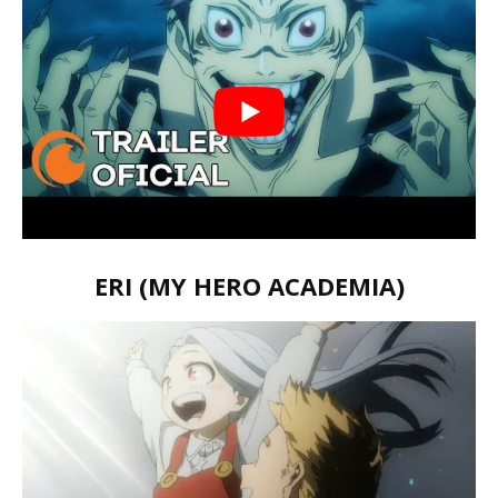
ERI (MY HERO ACADEMIA)