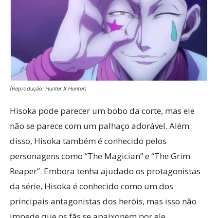
(Reprodução: Hunter X Hunter)
Hisoka pode parecer um bobo da corte, mas ele
não se parece com um palhaço adorável. Além
disso, Hisoka também é conhecido pelos
personagens como “The Magician” e “The Grim
Reaper”. Embora tenha ajudado os protagonistas
da série, Hisoka é conhecido como um dos
principais antagonistas dos heróis, mas isso não
impede que os fãs se apaixonem por ele.