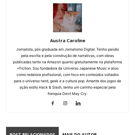
Austra Caroline
Jornalista, pós graduada em Jornalismo Digital. Tenho paixão
pela escrita e pela construção de narrativas, com obras
publicadas tanto na Amazon quanto gratuitamente na plataforma
+Fiction. Sou fundadora da Universo Japanese Music e atuo
como redatora profissional, com foco em conteúdos voltados
para o universo nerd, geek e a cultura pop. Amante dos jogos de
ação estilo Hack & Slash, tenho um carinho especial pela
franquia Devil May Cry.
POST RELACIONADOS
MAIS DO AUTOR