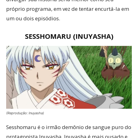
próprio programa, em vez de tentar encurtá-la em
um ou dois episódios.
SESSHOMARU (INUYASHA)
(Reprodução: Inuyasha)
Sesshomaru é o irmão demônio de sangue puro do
protagonista Inuyasha. Inuyasha é mais ousado e