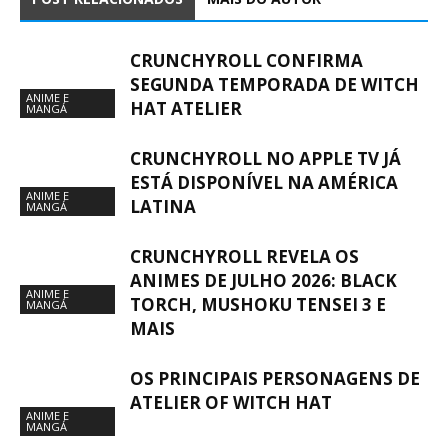
CRUNCHYROLL CONFIRMA
SEGUNDA TEMPORADA DE WITCH
ANIME E
HAT ATELIER
MANGÁ
CRUNCHYROLL NO APPLE TV JÁ
ESTÁ DISPONÍVEL NA AMÉRICA
ANIME E
LATINA
MANGÁ
CRUNCHYROLL REVELA OS
ANIMES DE JULHO 2026: BLACK
ANIME E
TORCH, MUSHOKU TENSEI 3 E
MANGÁ
MAIS
OS PRINCIPAIS PERSONAGENS DE
ATELIER OF WITCH HAT
ANIME E
MANGÁ