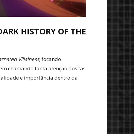
DARK HISTORY OF THE
rnated Villainess
, focando
vem chamando tanta atenção dos fãs
onalidade e importância dentro da