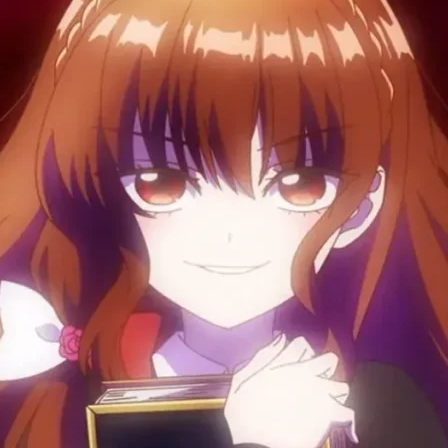
Cultura
Pop!