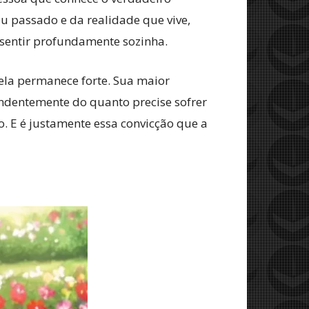
u passado e da realidade que vive,
e sentir profundamente sozinha.
ela permanece forte. Sua maior
ndentemente do quanto precise sofrer
do. E é justamente essa convicção que a