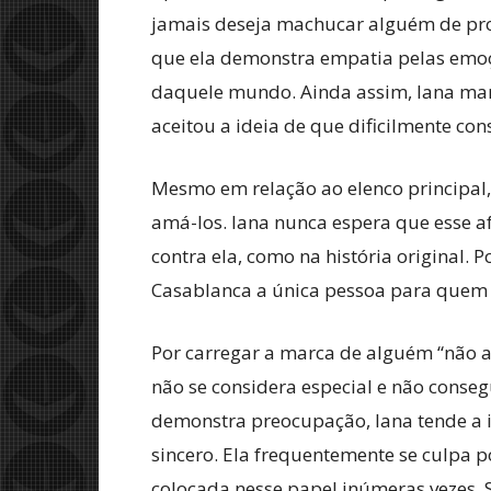
jamais deseja machucar alguém de prop
que ela demonstra empatia pelas emoçõe
daquele mundo. Ainda assim, Iana manté
aceitou a ideia de que dificilmente co
Mesmo em relação ao elenco principal,
amá-los. Iana nunca espera que esse a
contra ela, como na história original. 
Casablanca a única pessoa para quem e
Por carregar a marca de alguém “não a
não se considera especial e não cons
demonstra preocupação, Iana tende a 
sincero. Ela frequentemente se culpa 
colocada nesse papel inúmeras vezes. S