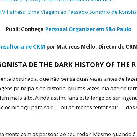
ed Villainess: Uma Viagem ao Passado Sombrio de Konoha
Publi: Conheça
Personal Organizer em São Paulo
nsultoria de CRM
por Matheus Mello, Diretor de CR
ONISTA DE THE DARK HISTORY OF THE R
te obstinada, que não pensa duas vezes antes de fazer 
agens principais da história. Muitas vezes, ela age de 
m mais alto. Ainda assim, Iana está longe de ser ingênua:
ciocínio ágil para sair — ou ao menos tentar sair — da
inamente com as pessoas ao seu redor. Mesmo quando é d