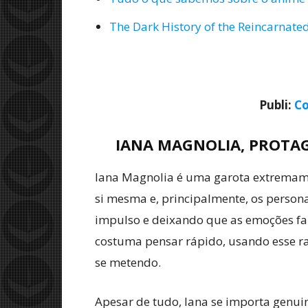
The Dark History of the Reincarnat
Publi:
Co
IANA MAGNOLIA, PROTAG
Iana Magnolia é uma garota extremamen
si mesma e, principalmente, os person
impulso e deixando que as emoções fale
costuma pensar rápido, usando esse ra
se metendo.
Apesar de tudo, Iana se importa genu