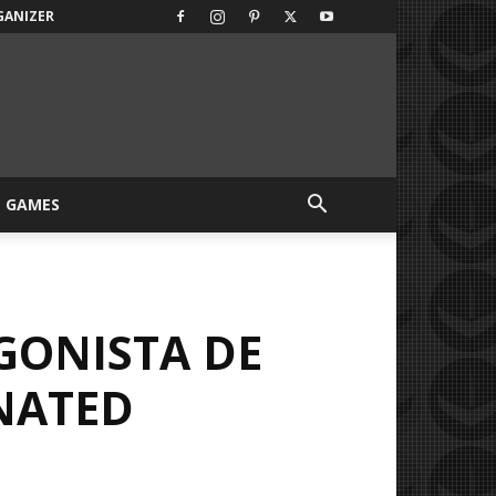
GANIZER
GAMES
GONISTA DE
NATED