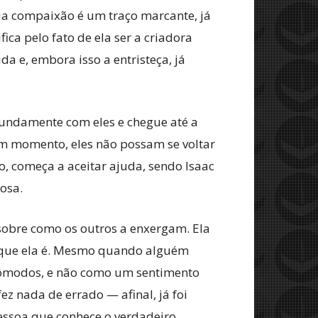
ua compaixão é um traço marcante, já
ca pelo fato de ela ser a criadora
a e, embora isso a entristeça, já
fundamente com eles e chegue até a
um momento, eles não possam se voltar
to, começa a aceitar ajuda, sendo Isaac
osa.
sobre como os outros a enxergam. Ela
o que ela é. Mesmo quando alguém
cômodos, e não como um sentimento
z nada de errado — afinal, já foi
pessoa que conhece o verdadeiro