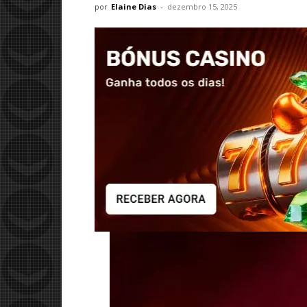
por
Elaine Dias
-
dezembro 15, 2025