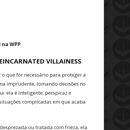
M na WPP
EINCARNATED VILLAINESS
o que for necessário para proteger a
forma imprudente, tomando decisões no
 ela é inteligente, perspicaz e
s situações complicadas em que acaba
esprezada ou tratada com frieza, ela