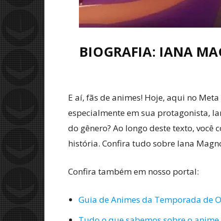
BIOGRAFIA: IANA MA
E aí, fãs de animes! Hoje, aqui no Met
especialmente em sua protagonista, I
do gênero? Ao longo deste texto, você 
história. Confira tudo sobre Iana Magno
Confira também em nosso portal:
Guia de Animes da Temporada de O
Tudo o que sabemos sobre o anime Th