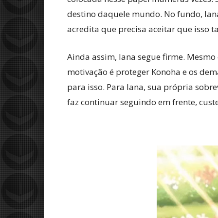
destino daquele mundo. No fundo, Iana
acredita que precisa aceitar que isso t
Ainda assim, Iana segue firme. Mesmo 
motivação é proteger Konoha e os dem
para isso. Para Iana, sua própria sobre
faz continuar seguindo em frente, custe