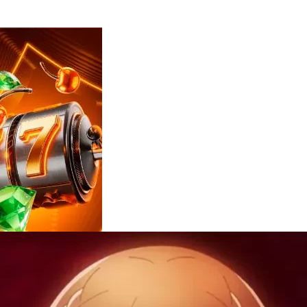
Reviews
e
notícias
sobre