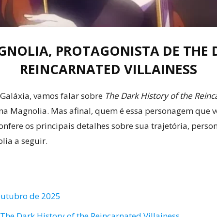
GNOLIA, PROTAGONISTA DE THE 
REINCARNATED VILLAINESS
a Galáxia, vamos falar sobre
The Dark History of the Reinca
ana Magnolia. Mas afinal, quem é essa personagem que 
confere os principais detalhes sobre sua trajetória, pers
lia a seguir.
utubro de 2025
e Dark History of the Reincarnated Villainess