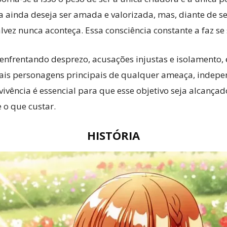
 ainda deseja ser amada e valorizada, mas, diante de se
alvez nunca aconteça. Essa consciência constante a faz s
enfrentando desprezo, acusações injustas e isolamento, 
ais personagens principais de qualquer ameaça, indepe
vivência é essencial para que esse objetivo seja alcança
 o que custar.
HISTÓRIA