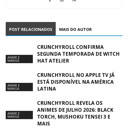
POST RELACIONADOS
MAIS DO AUTOR
CRUNCHYROLL CONFIRMA
SEGUNDA TEMPORADA DE WITCH
ANIME E
HAT ATELIER
MANGÁ
CRUNCHYROLL NO APPLE TV JÁ
ESTÁ DISPONÍVEL NA AMÉRICA
ANIME E
LATINA
MANGÁ
CRUNCHYROLL REVELA OS
ANIMES DE JULHO 2026: BLACK
ANIME E
TORCH, MUSHOKU TENSEI 3 E
MANGÁ
MAIS