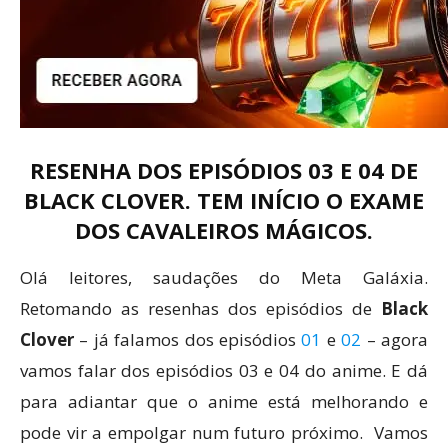
RESENHA DOS EPISÓDIOS 03 E 04 DE
BLACK CLOVER. TEM INÍCIO O EXAME
DOS CAVALEIROS MÁGICOS.
Olá leitores, saudações do Meta Galáxia.
Retomando as resenhas dos episódios de
Black
Clover
– já falamos dos episódios
01
e
02
– agora
vamos falar dos episódios 03 e 04 do anime. E dá
para adiantar que o anime está melhorando e
pode vir a empolgar num futuro próximo. Vamos