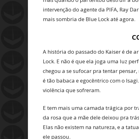
intervenção do agente da PIFA, Ray Dark
mais sombria de Blue Lock até agora.
C
A história do passado do Kaiser é de a
Lock. E não é que ela joga uma luz per
chegou a se sufocar pra tentar pensar
é tão babaca e egocêntrico com o Isagi
violência que sofreram.
E tem mais uma camada trágica por tr
da rosa que a mãe dele deixou pra trá
Elas não existem na natureza, e a tatu
ele passou.