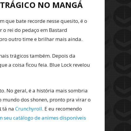
O TRÁGICO NO MANGÁ
m que bate recorde nesse quesito, é o
er o rei do pedaço em Bastard
ro outro time e brilhar mais ainda.
 mais trágicos também. Depois da
ue a coisa ficou feia. Blue Lock revelou
o. No geral, é a história mais sombria
 mundo dos shonen, pronto pra virar o
k
tá na
Crunchyroll
. E eu recomendo
m seu catálogo de animes disponíveis