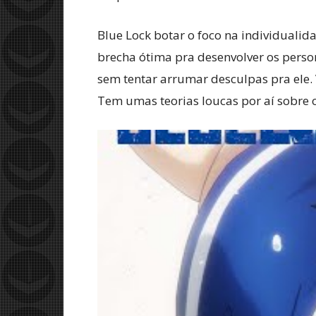
Blue Lock botar o foco na individuali
brecha ótima pra desenvolver os persona
sem tentar arrumar desculpas pra ele. 
Tem umas teorias loucas por aí sobre o 