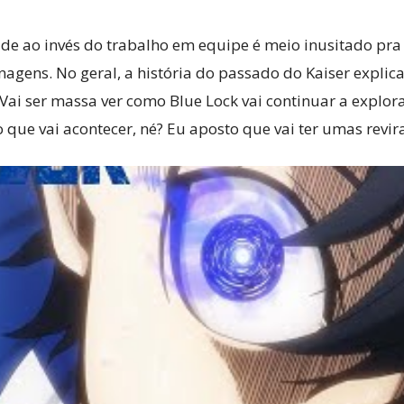
dade ao invés do trabalho em equipe é meio inusitado p
gens. No geral, a história do passado do Kaiser explica 
Vai ser massa ver como Blue Lock vai continuar a explor
que vai acontecer, né? Eu aposto que vai ter umas revirav