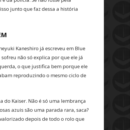
isso junto que faz dessa a história
EM
uneyuki Kaneshiro já escreveu em Blue
sofreu não só explica por que ele já
uerda, o que justifica bem porque ele
 acabam reproduzindo o mesmo ciclo de
da do Kaiser. Não é só uma lembrança
osas azuis são uma parada rara, saca?
 valorizado depois de todo o rolo que