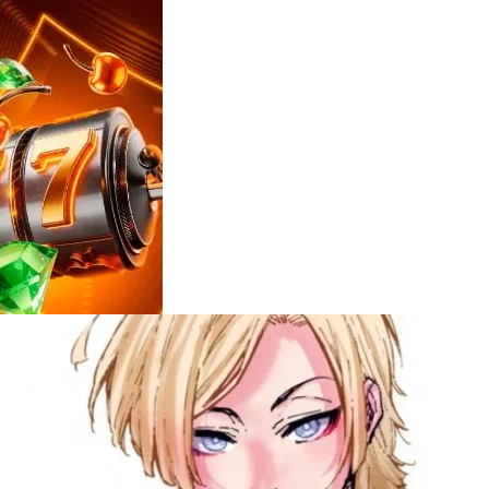
Reviews
e
notícias
sobre