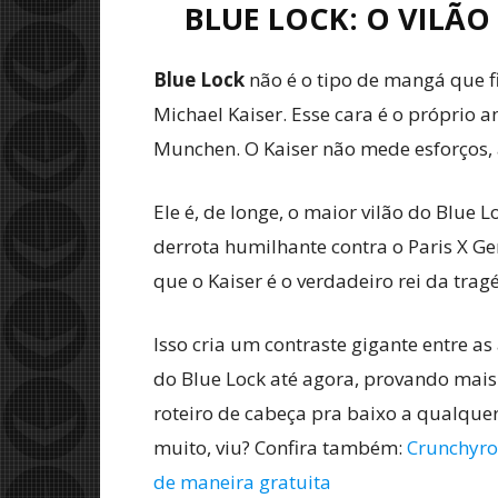
BLUE LOCK: O VILÃ
Blue Lock
não é o tipo de mangá que fi
Michael Kaiser. Esse cara é o próprio
Munchen. O Kaiser não mede esforços, a
Ele é, de longe, o maior vilão do Blue
derrota humilhante contra o Paris X Gen
que o Kaiser é o verdadeiro rei da trag
Isso cria um contraste gigante entre as
do Blue Lock até agora, provando mai
roteiro de cabeça pra baixo a qualqu
muito, viu? Confira também:
Crunchyro
de maneira gratuita