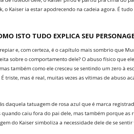
, o Kaiser ia estar apodrecendo na cadeia agora. É tudo 
OMO ISTO TUDO EXPLICA SEU PERSONAG
rrepiar e, com certeza, é o capítulo mais sombrio que M
feita sobre o comportamento dele? O abuso físico que ele 
, mas também como ele cresceu se sentindo um zero à esq
. É triste, mas é real, muitas vezes as vítimas de abuso
ás daquela tatuagem de rosa azul que é marca registra
s quando caiu fora do pai dele, mas também porque as r
agem do Kaiser simboliza a necessidade dele de se sentir