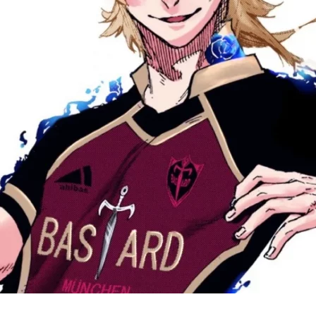
Cultura
Pop!