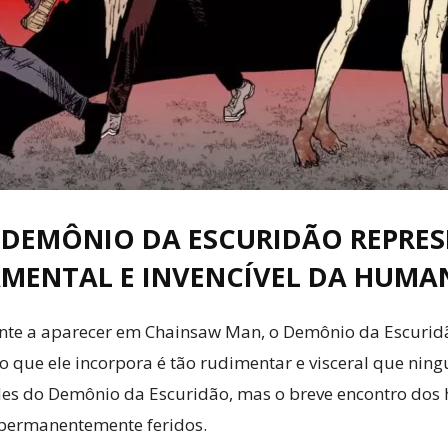
 DEMÔNIO DA ESCURIDÃO REPRES
MENTAL E INVENCÍVEL DA HUMA
ante a aparecer em Chainsaw Man, o Demônio da Escurid
ue ele incorpora é tão rudimentar e visceral que nin
des do Demônio da Escuridão, mas o breve encontro dos h
 permanentemente feridos.