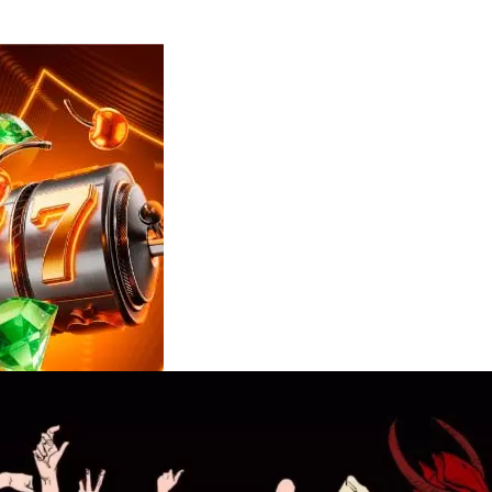
Reviews
e
notícias
sobre