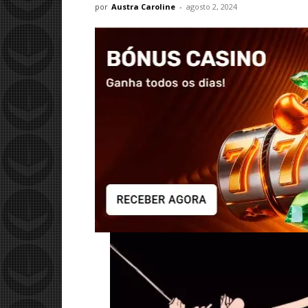
por
Austra Caroline
-
agosto 2, 2024