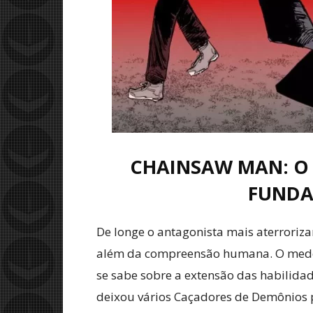
CHAINSAW MAN: O
FUNDA
De longe o antagonista mais aterroriz
além da compreensão humana. O medo q
se sabe sobre a extensão das habilida
deixou vários Caçadores de Demônios