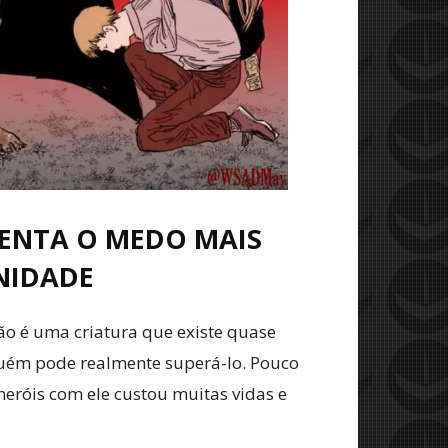
ENTA O MEDO MAIS
NIDADE
ão é uma criatura que existe quase
guém pode realmente superá-lo. Pouco
eróis com ele custou muitas vidas e