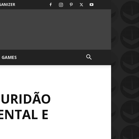
GANIZER
GAMES
CURIDÃO
ENTAL E