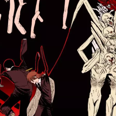
Cultura
Pop!