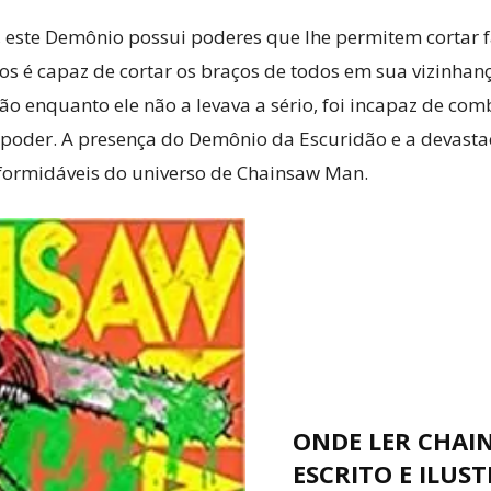
ão, este Demônio possui poderes que lhe permitem corta
cos é capaz de cortar os braços de todos em sua vizinh
o enquanto ele não a levava a sério, foi incapaz de com
 poder. A presença do Demônio da Escuridão e a devast
ormidáveis do universo de Chainsaw Man.
ONDE LER CHAI
ESCRITO E ILUS