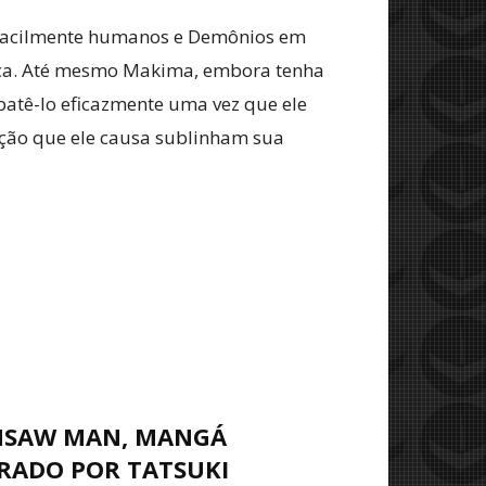
r facilmente humanos e Demônios em
ança. Até mesmo Makima, embora tenha
batê-lo eficazmente uma vez que ele
ação que ele causa sublinham sua
NSAW MAN, MANGÁ
TRADO POR TATSUKI