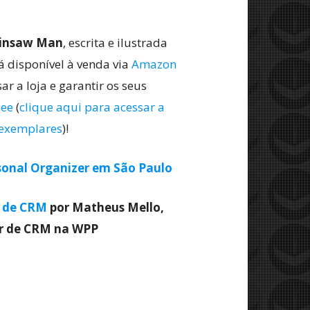
insaw Man
, escrita e ilustrada
tá disponível à venda via
Amazon
ar a loja e garantir os seus
ee
(
clique aqui para acessar a
s exemplares
)!
sonal Organizer em São Paulo
a de CRM
por Matheus Mello,
or de CRM na WPP