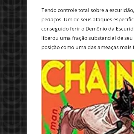
Tendo controle total sobre a escurid
pedaços. Um de seus ataques específi
conseguido ferir o Demônio da Escuridã
liberou uma fração substancial de seu
posição como uma das ameaças mais f