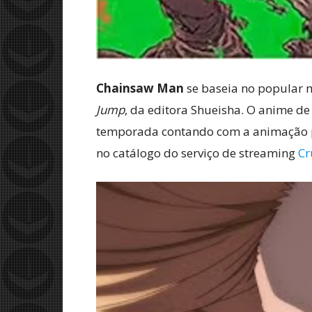
Chainsaw Man
se baseia no popular 
Jump
, da editora Shueisha. O anime d
temporada contando com a animação
no catálogo do serviço de streaming
Cr