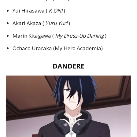
Yui Hirasawa (
K-ON!
)
Akari Akaza (
Yuru Yuri
)
Marin Kitagawa (
My Dress-Up Darling
)
Ochaco Uraraka (My Hero Academia)
DANDERE