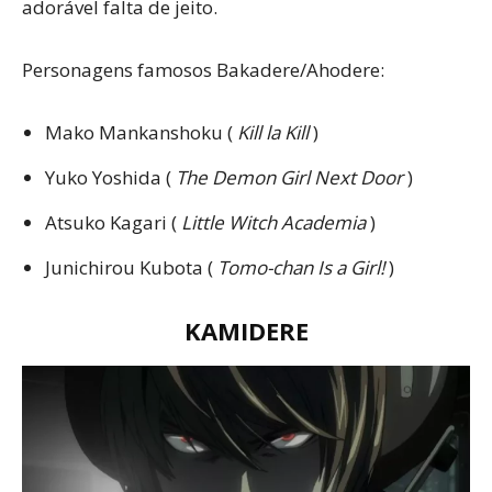
adorável falta de jeito.
Personagens famosos Bakadere/Ahodere:
Mako Mankanshoku (
Kill la Kill
)
Yuko Yoshida (
The Demon Girl Next Door
)
Atsuko Kagari (
Little Witch Academia
)
Junichirou Kubota (
Tomo-chan Is a Girl!
)
KAMIDERE