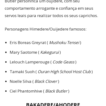
Butler personifica um oujidere, com seu
comportamento arrogante e confiança em seus
servos leais para realizar todos os seus caprichos.
Personagens Himedere/Ouijedere famosos:
Eris Boreas Greyrat (
Mushoku Tensei
)
Mary Saotome (
Kakegurui
)
Lelouch Lamperouge (
Code Geass
)
Tamaki Suoh (
Ouran High School Host Club
)
Noelle Silva (
Black Clover
)
Ciel Phantomhive (
Black Butler
)
BAKADERE/AHODERE