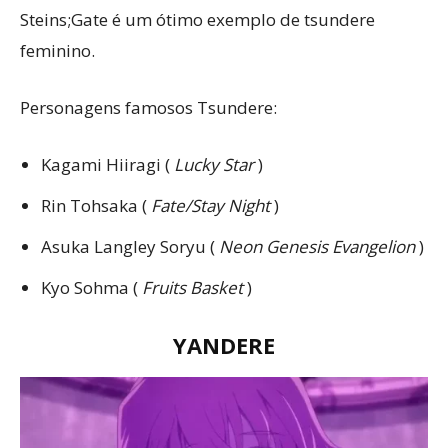
Steins;Gate é um ótimo exemplo de tsundere
feminino.
Personagens famosos Tsundere:
Kagami Hiiragi (
Lucky Star
)
Rin Tohsaka (
Fate/Stay Night
)
Asuka Langley Soryu (
Neon Genesis Evangelion
)
Kyo Sohma (
Fruits Basket
)
YANDERE