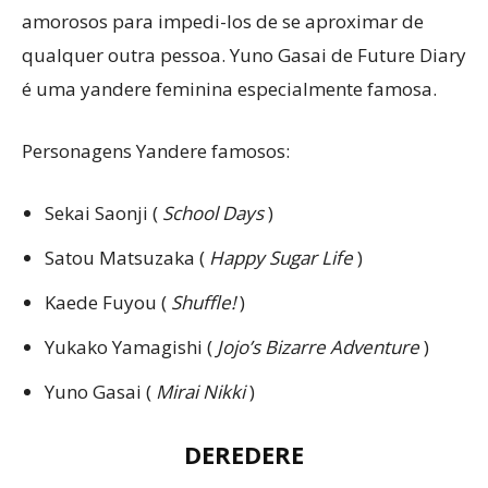
amorosos para impedi-los de se aproximar de
qualquer outra pessoa. Yuno Gasai de Future Diary
é uma yandere feminina especialmente famosa.
Personagens Yandere famosos:
Sekai Saonji (
School Days
)
Satou Matsuzaka (
Happy Sugar Life
)
Kaede Fuyou (
Shuffle!
)
Yukako Yamagishi (
Jojo’s Bizarre Adventure
)
Yuno Gasai (
Mirai Nikki
)
DEREDERE