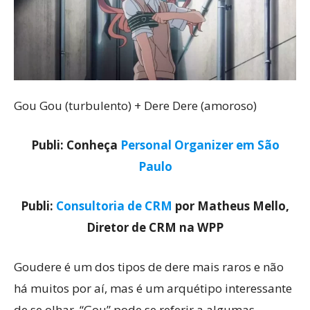
Gou Gou (turbulento) + Dere Dere (amoroso)
Publi: Conheça
Personal Organizer em São
Paulo
Publi:
Consultoria de CRM
por Matheus Mello,
Diretor de CRM na WPP
Goudere é um dos tipos de dere mais raros e não
há muitos por aí, mas é um arquétipo interessante
de se olhar. “Gou” pode se referir a algumas