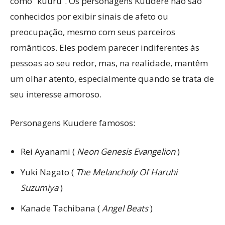
como “kuuru”. Os personagens Kuudere não são
conhecidos por exibir sinais de afeto ou
preocupação, mesmo com seus parceiros
românticos. Eles podem parecer indiferentes às
pessoas ao seu redor, mas, na realidade, mantêm
um olhar atento, especialmente quando se trata de
seu interesse amoroso.
Personagens Kuudere famosos:
Rei Ayanami (
Neon Genesis Evangelion
)
Yuki Nagato (
The Melancholy Of Haruhi
Suzumiya
)
Kanade Tachibana (
Angel Beats
)