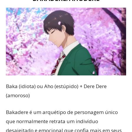
Baka (idiota) ou Aho (estúpido) + Dere Dere
(amoroso)
Bakadere é um arquétipo de personagem único
que normalmente retrata um indivíduo
desajeitado e emocional que confia mais em seus