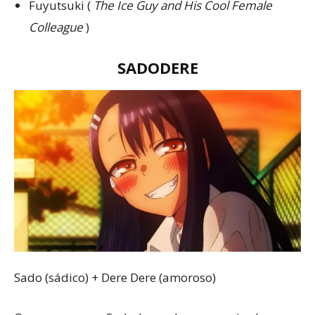
Fuyutsuki (
The Ice Guy and His Cool Female
Colleague
)
SADODERE
Sado (sádico) + Dere Dere (amoroso)