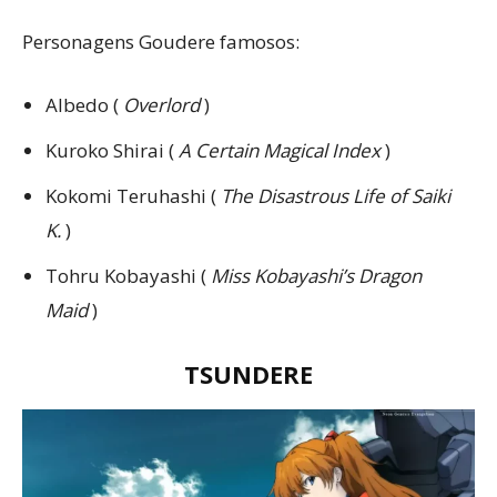
Personagens Goudere famosos:
Albedo (
Overlord
)
Kuroko Shirai (
A Certain Magical Index
)
Kokomi Teruhashi (
The Disastrous Life of Saiki
K.
)
Tohru Kobayashi (
Miss Kobayashi’s Dragon
Maid
)
TSUNDERE