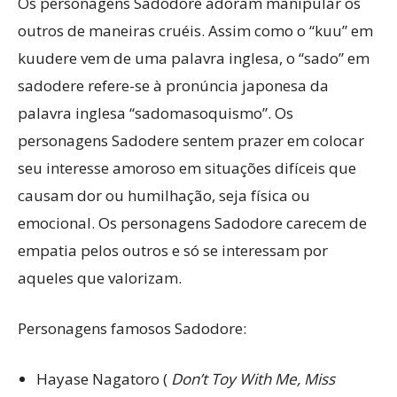
Os personagens Sadodore adoram manipular os
outros de maneiras cruéis. Assim como o “kuu” em
kuudere vem de uma palavra inglesa, o “sado” em
sadodere refere-se à pronúncia japonesa da
palavra inglesa “sadomasoquismo”. Os
personagens Sadodere sentem prazer em colocar
seu interesse amoroso em situações difíceis que
causam dor ou humilhação, seja física ou
emocional. Os personagens Sadodore carecem de
empatia pelos outros e só se interessam por
aqueles que valorizam.
Personagens famosos Sadodore:
Hayase Nagatoro (
Don’t Toy With Me, Miss