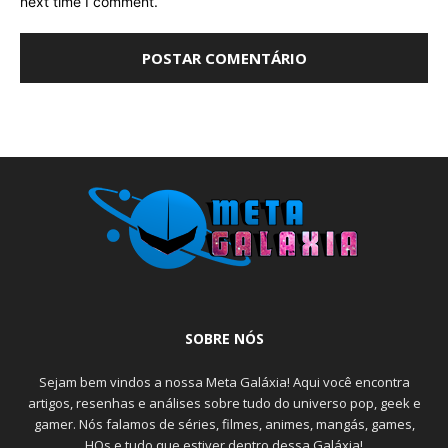
next time I comment.
SOBRE NÓS
Sejam bem vindos a nossa Meta Galáxia! Aqui você encontra
artigos, resenhas e análises sobre tudo do universo pop, geek e
gamer. Nós falamos de séries, filmes, animes, mangás, games,
HQs e tudo que estiver dentro dessa Galáxia!