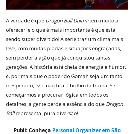
A verdade é que
Dragon Ball Daima
tem muito a
oferecer, e o que é mais importante é que está
sendo super divertido! A série traz um clima mais
leve, com muitas piadas e situações engraçadas,
sem perder a ação que já conquistou tantas
gerações. A história está cheia de energia e humor,
e, por mais que o poder do Gomah seja um tanto
inesperado, isso não tira o brilho da trama. Se
começarmos a procurar lógica em todos os
detalhes, a gente perde a essência do que
Dragon
Ball
representa: pura diversão!
Publi: Conheça
Personal Organizer em São