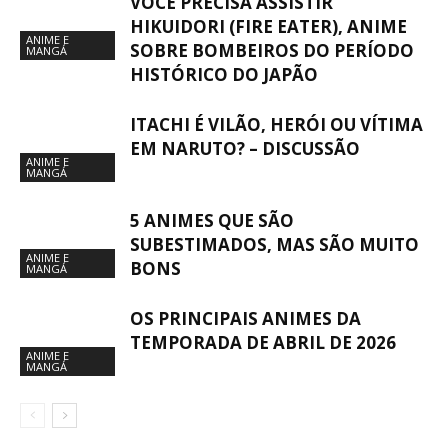
VOCÊ PRECISA ASSISTIR
HIKUIDORI (FIRE EATER), ANIME
ANIME E
SOBRE BOMBEIROS DO PERÍODO
MANGÁ
HISTÓRICO DO JAPÃO
ITACHI É VILÃO, HERÓI OU VÍTIMA
EM NARUTO? – DISCUSSÃO
ANIME E
MANGÁ
5 ANIMES QUE SÃO
SUBESTIMADOS, MAS SÃO MUITO
ANIME E
BONS
MANGÁ
OS PRINCIPAIS ANIMES DA
TEMPORADA DE ABRIL DE 2026
ANIME E
MANGÁ