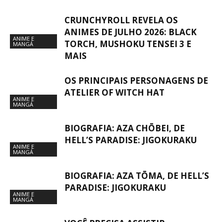
CRUNCHYROLL REVELA OS
ANIMES DE JULHO 2026: BLACK
ANIME E
TORCH, MUSHOKU TENSEI 3 E
MANGÁ
MAIS
OS PRINCIPAIS PERSONAGENS DE
ATELIER OF WITCH HAT
ANIME E
MANGÁ
BIOGRAFIA: AZA CHŌBEI, DE
HELL’S PARADISE: JIGOKURAKU
ANIME E
MANGÁ
BIOGRAFIA: AZA TŌMA, DE HELL’S
PARADISE: JIGOKURAKU
ANIME E
MANGÁ