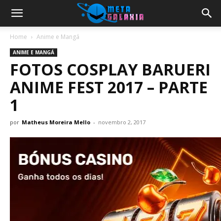
Home
Anime e Mangá
ANIME E MANGÁ
FOTOS COSPLAY BARUERI
ANIME FEST 2017 – PARTE
1
por
Matheus Moreira Mello
-
novembro 2, 2017