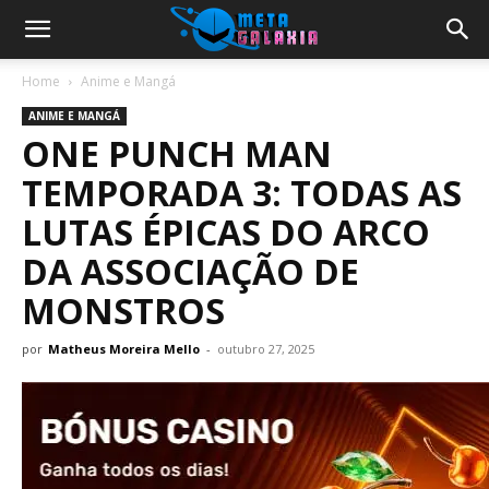
Home
Anime e Mangá
ANIME E MANGÁ
ONE PUNCH MAN
TEMPORADA 3: TODAS AS
LUTAS ÉPICAS DO ARCO
DA ASSOCIAÇÃO DE
MONSTROS
por
Matheus Moreira Mello
-
outubro 27, 2025