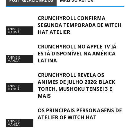
POST RELACIONADOS
MAIS DO AUTOR
CRUNCHYROLL CONFIRMA
SEGUNDA TEMPORADA DE WITCH
ANIME E
HAT ATELIER
MANGÁ
CRUNCHYROLL NO APPLE TV JÁ
ESTÁ DISPONÍVEL NA AMÉRICA
ANIME E
LATINA
MANGÁ
CRUNCHYROLL REVELA OS
ANIMES DE JULHO 2026: BLACK
ANIME E
TORCH, MUSHOKU TENSEI 3 E
MANGÁ
MAIS
OS PRINCIPAIS PERSONAGENS DE
ATELIER OF WITCH HAT
ANIME E
MANGÁ