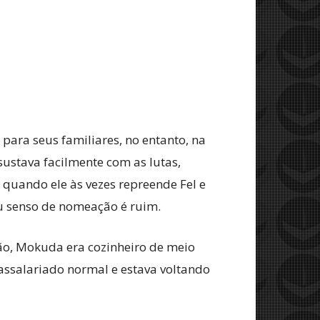
para seus familiares, no entanto, na
sustava facilmente com as lutas,
quando ele às vezes repreende Fel e
eu senso de nomeação é ruim.
ão, Mokuda era cozinheiro de meio
ssalariado normal e estava voltando