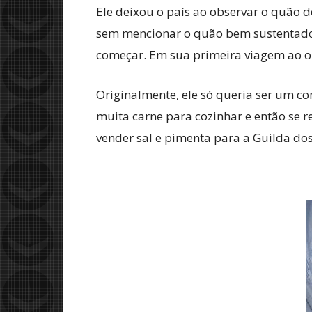
Ele deixou o país ao observar o quão d
sem mencionar o quão bem sustentado é
começar. Em sua primeira viagem ao out
Originalmente, ele só queria ser um c
muita carne para cozinhar e então se 
vender sal e pimenta para a Guilda d