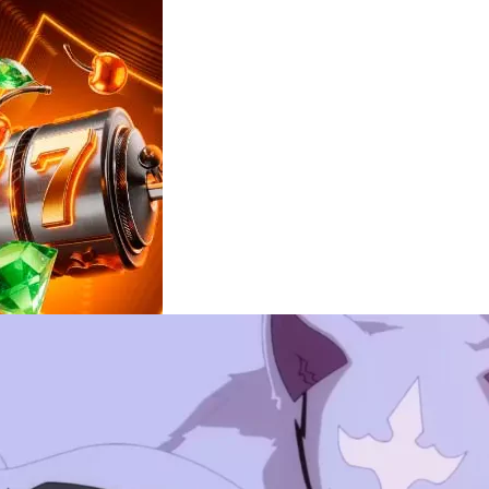
Reviews
e
notícias
sobre