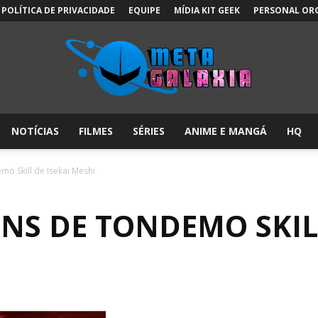
POLÍTICA DE PRIVACIDADE
EQUIPE
MÍDIA KIT GEEK
PERSONAL OR
NOTÍCIAS
FILMES
SÉRIES
ANIME E MANGÁ
HQ
Meta
o Skill de Isekai Meshi
NS DE TONDEMO SKILL
Galáxia: