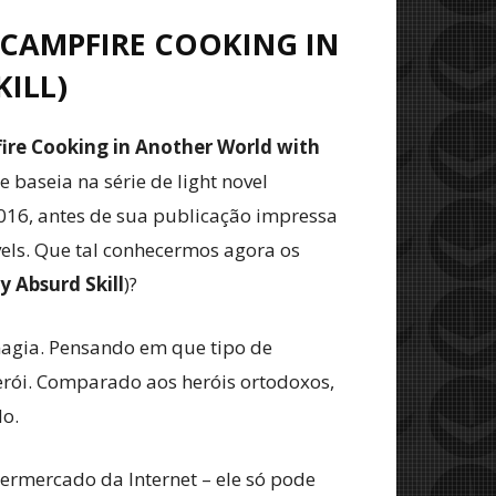
(CAMPFIRE COOKING IN
ILL)
ire Cooking in Another World with
 baseia na série de light novel
 2016, antes de sua publicação impressa
ls. Que tal conhecermos agora os
 Absurd Skill
)?
agia. Pensando em que tipo de
rói. Comparado aos heróis ortodoxos,
do.
rmercado da Internet – ele só pode