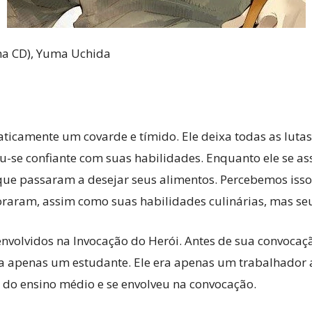
a CD), Yuma Uchida
ticamente um covarde e tímido. Ele deixa todas as lutas 
u-se confiante com suas habilidades. Enquanto ele se as
e passaram a desejar seus alimentos. Percebemos isso 
oraram, assim como suas habilidades culinárias, mas s
nvolvidos na Invocação do Herói. Antes de sua convocaç
 apenas um estudante. Ele era apenas um trabalhador a
do ensino médio e se envolveu na convocação.