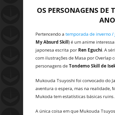
OS PERSONAGENS DE T
ANO
Pertencendo a
temporada de inverno / 
My Absurd Skill
) é um anime interessa
japonesa escrita por
Ren Eguchi
. A sé
com ilustrações de Masa por Overlap 
personagens de
Tondemo Skill de Ise
Mukouda Tsuyoshi foi convocado do J
aventura o espera, mas na realidade,
Mukoda tem estatísticas básicas ruins.
A única coisa em que Mukouda Tsuyosh