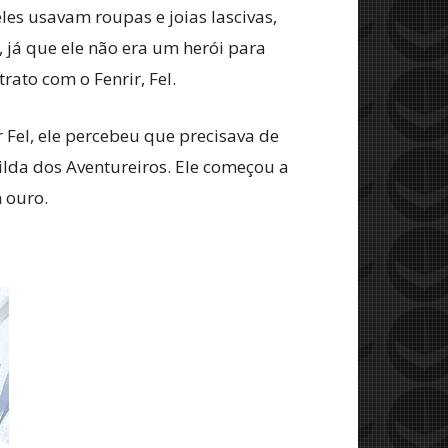
les usavam roupas e joias lascivas,
 já que ele não era um herói para
ato com o Fenrir, Fel.
 Fel, ele percebeu que precisava de
ilda dos Aventureiros. Ele começou a
 ouro.