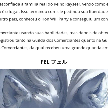
esconfiada a família real do Reino Rayseer, vendo como e
 o lugar. Isso terminou com ele pedindo sua liberdade,
ro país, conheceu o Iron Will Party e conseguiu um contr
omerciante usando suas habilidades, mas depois de obter
registrou tanto na Guilda dos Comerciantes quanto na Gu
os Comerciantes, da qual recebeu uma grande quantia em
FEL フェル