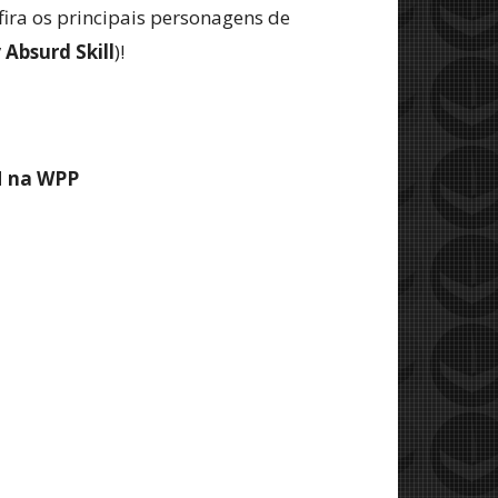
ra os principais personagens de
Absurd Skill
)!
M na WPP