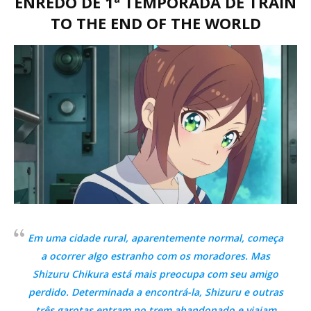
ENREDO DE 1ª TEMPORADA DE TRAIN
TO THE END OF THE WORLD
Em uma cidade rural, aparentemente normal, começa
a ocorrer algo estranho com os moradores. Mas
Shizuru Chikura está mais preocupa com seu amigo
perdido. Determinada a encontrá-la, Shizuru e outras
três garotas entram no trem abandonado e viajam