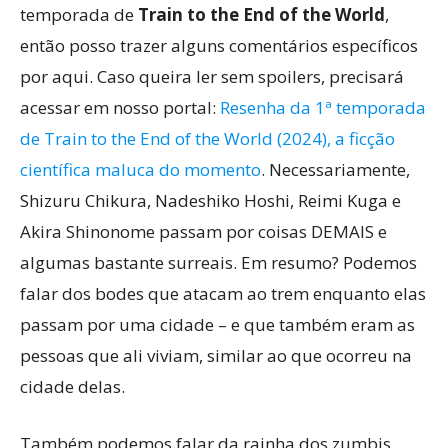
temporada de
Train to the End of the World
,
então posso trazer alguns comentários específicos
por aqui. Caso queira ler sem spoilers, precisará
acessar em nosso portal:
Resenha da 1ª temporada
de Train to the End of the World (2024), a ficção
científica maluca do momento
. Necessariamente,
Shizuru Chikura, Nadeshiko Hoshi, Reimi Kuga e
Akira Shinonome passam por coisas DEMAIS e
algumas bastante surreais. Em resumo? Podemos
falar dos bodes que atacam ao trem enquanto elas
passam por uma cidade – e que também eram as
pessoas que ali viviam, similar ao que ocorreu na
cidade delas.
Também podemos falar da rainha dos zumbis,