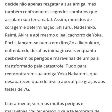
decide não apenas resgatar a sua amiga, mas
também confrontar os segredos sombrios que
assolam sua terra natal. Assim, munidos de
coragem e determinação, Shizuru, Nadeshiko,
Reimi, Akira e até mesmo o leal cachorro de Yoka,
Pochi, lançam-se numa em direção a Ikebukuro,
enfrentando desafios inimagináveis enquanto
desbravam os perigos e maravilhas de um país
transformado pela catástrofe. Tudo para
reencontrarem sua amiga Yoka Nakatomi, que
desapareceu quando teve o apocalípse graças aos
testes de 7G.
Literalmente, veremos muitos perigos e
maravilhas. Vai ter episódio que te lembrará de