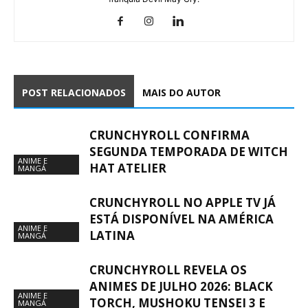
POST RELACIONADOS
MAIS DO AUTOR
CRUNCHYROLL CONFIRMA
SEGUNDA TEMPORADA DE WITCH
ANIME E
HAT ATELIER
MANGÁ
CRUNCHYROLL NO APPLE TV JÁ
ESTÁ DISPONÍVEL NA AMÉRICA
ANIME E
LATINA
MANGÁ
CRUNCHYROLL REVELA OS
ANIMES DE JULHO 2026: BLACK
ANIME E
TORCH, MUSHOKU TENSEI 3 E
MANGÁ