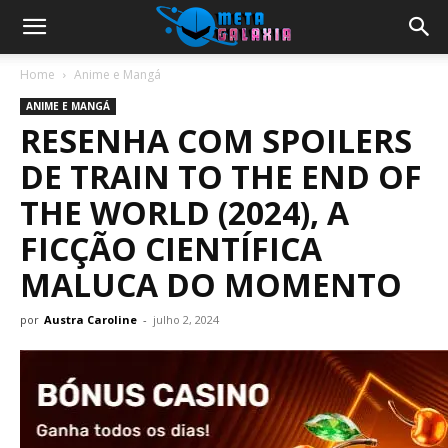
Home
Anime e Mangá
ANIME E MANGÁ
RESENHA COM SPOILERS
DE TRAIN TO THE END OF
THE WORLD (2024), A
FICÇÃO CIENTÍFICA
MALUCA DO MOMENTO
por
Austra Caroline
-
julho 2, 2024