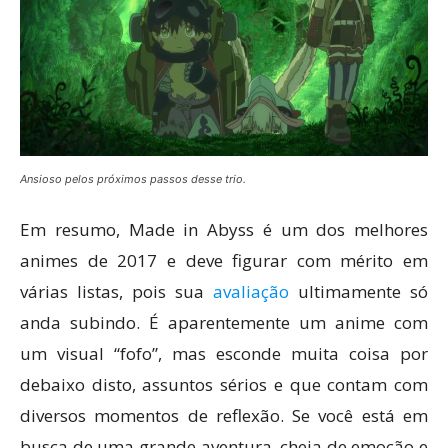
Ansioso pelos próximos passos desse trio.
Em resumo, Made in Abyss é um dos melhores
animes de 2017 e deve figurar com mérito em
várias listas, pois sua
avaliação
ultimamente só
anda subindo. É aparentemente um anime com
um visual “fofo”, mas esconde muita coisa por
debaixo disto, assuntos sérios e que contam com
diversos momentos de reflexão. Se você está em
busca de uma grande aventura, cheia de emoção e