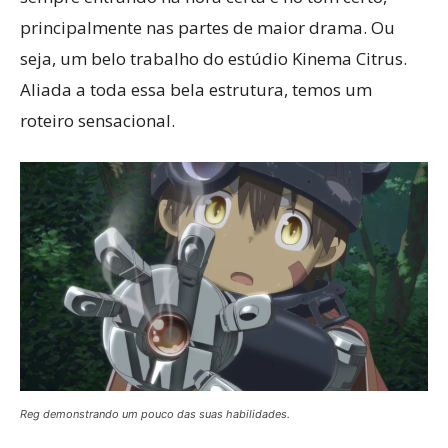
principalmente nas partes de maior drama. Ou
seja, um belo trabalho do estúdio Kinema Citrus.
Aliada a toda essa bela estrutura, temos um
roteiro sensacional.
Reg demonstrando um pouco das suas habilidades.