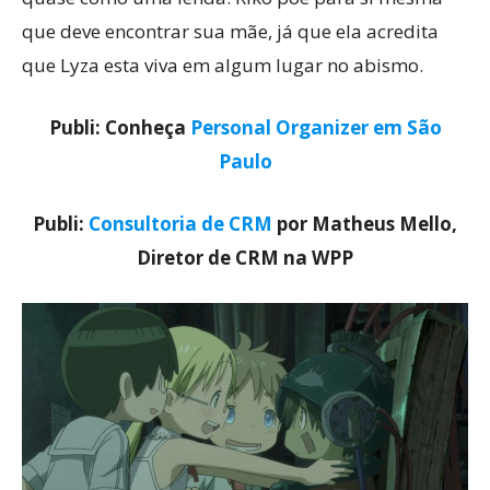
que deve encontrar sua mãe, já que ela acredita
que Lyza esta viva em algum lugar no abismo.
Publi: Conheça
Personal Organizer em São
Paulo
Publi:
Consultoria de CRM
por Matheus Mello,
Diretor de CRM na WPP