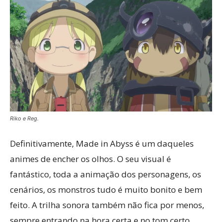
Riko e Reg.
Definitivamente, Made in Abyss é um daqueles
animes de encher os olhos. O seu visual é
fantástico, toda a animação dos personagens, os
cenários, os monstros tudo é muito bonito e bem
feito. A trilha sonora também não fica por menos,
sempre entrando na hora certa e no tom certo,