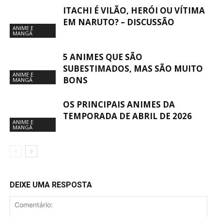
ITACHI É VILÃO, HERÓI OU VÍTIMA
EM NARUTO? – DISCUSSÃO
ANIME E
MANGÁ
5 ANIMES QUE SÃO
SUBESTIMADOS, MAS SÃO MUITO
ANIME E
BONS
MANGÁ
OS PRINCIPAIS ANIMES DA
TEMPORADA DE ABRIL DE 2026
ANIME E
MANGÁ
DEIXE UMA RESPOSTA