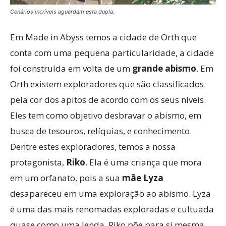
Cenários incríveis aguardam esta dupla.
Em Made in Abyss temos a cidade de Orth que
conta com uma pequena particularidade, a cidade
foi construída em volta de um
grande abismo
. Em
Orth existem exploradores que são classificados
pela cor dos apitos de acordo com os seus níveis.
Eles tem como objetivo desbravar o abismo, em
busca de tesouros, relíquias, e conhecimento.
Dentre estes exploradores, temos a nossa
protagonista,
Riko
. Ela é uma criança que mora
em um orfanato, pois a sua
mãe Lyza
desapareceu em uma exploração ao abismo. Lyza
é uma das mais renomadas exploradas e cultuada
quase como uma lenda. Riko põe para si mesma