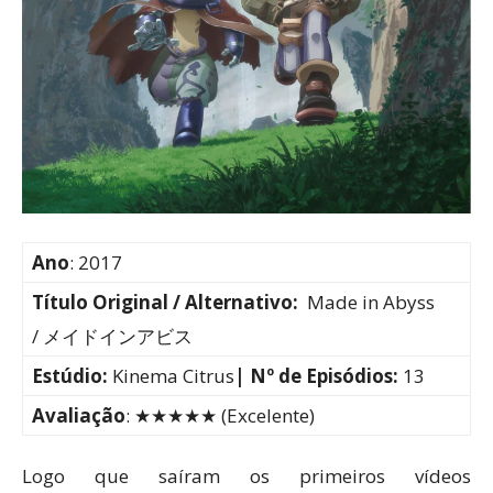
Ano
: 2017
Título Original / Alternativo:
Made in Abyss
/ メイドインアビス
Estúdio:
Kinema Citrus
| Nº de Episódios:
13
Avaliação
: ★★★★★ (Excelente)
Logo que saíram os primeiros vídeos