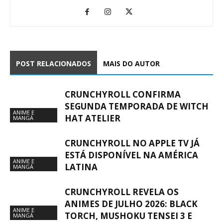
POST RELACIONADOS
MAIS DO AUTOR
CRUNCHYROLL CONFIRMA
SEGUNDA TEMPORADA DE WITCH
ANIME E
HAT ATELIER
MANGÁ
CRUNCHYROLL NO APPLE TV JÁ
ESTÁ DISPONÍVEL NA AMÉRICA
ANIME E
LATINA
MANGÁ
CRUNCHYROLL REVELA OS
ANIMES DE JULHO 2026: BLACK
ANIME E
TORCH, MUSHOKU TENSEI 3 E
MANGÁ