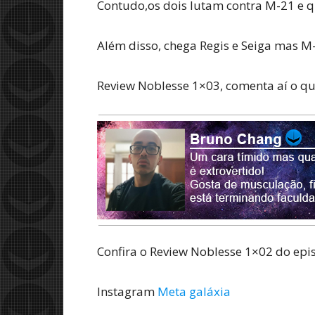
Contudo,os dois lutam contra M-21 e 
Além disso, chega Regis e Seiga mas M
Review Noblesse 1×03, comenta aí o q
Confira o Review Noblesse 1×02 do epi
Instagram
Meta galáxia