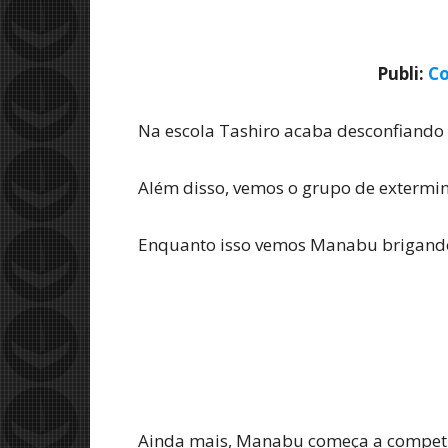
Publi:
Co
Na escola Tashiro acaba desconfiando
Além disso, vemos o grupo de extermi
Enquanto isso vemos Manabu brigando
Ainda mais, Manabu começa a competir