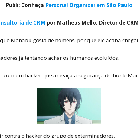
Publi: Conheça
Personal Organizer em São Paulo
nsultoria de CRM
por Matheus Mello, Diretor de CR
Cultura
 que Manabu gosta de homens, por que ele acaba chegan
nadores já tentando achar os humanos evoluídos.
Pop!
 com um hacker que ameaça a segurança do tio de Ma
 contra o hacker do grupo de exterminadores,