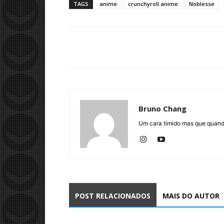
TAGS
anime
crunchyroll anime
Noblesse
Bruno Chang
Um cara tímido mas que quando
POST RELACIONADOS
MAIS DO AUTOR