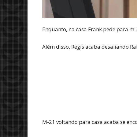
Enquanto, na casa Frank pede para m-2
Além disso, Regis acaba desafiando Ra
M-21 voltando para casa acaba se enc