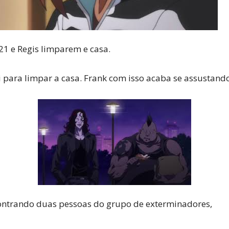
1 e Regis limparem e casa.
i para limpar a casa. Frank com isso acaba se assustan
ontrando duas pessoas do grupo de exterminadores,