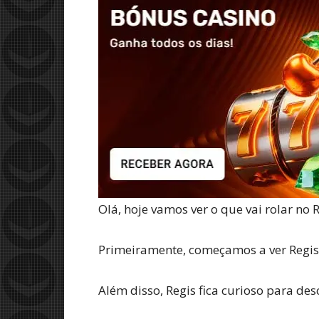
Olá, hoje vamos ver o que vai rolar no
Primeiramente, começamos a ver Regis 
Além disso, Regis fica curioso para des