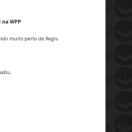
M na WPP
do muito perto de Regis.
nabu.