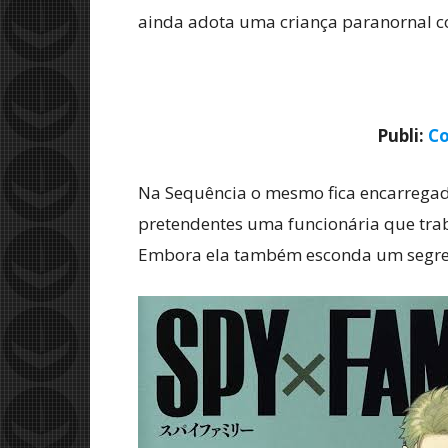
ainda adota uma criança paranornal co
Publi:
Co
Na Sequência o mesmo fica encarregad
pretendentes uma funcionária que traba
Embora ela também esconda um segred