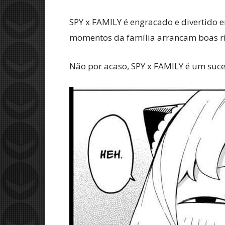
SPY x FAMILY é engracado e divertido
momentos da família arrancam boas ri
Não por acaso, SPY x FAMILY é um suce