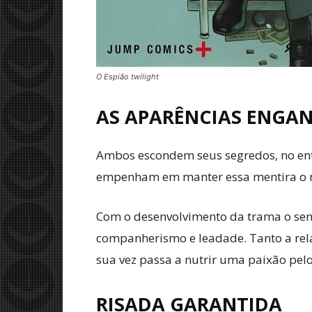
O Espião twilight
AS APARÊNCIAS ENGA
Ambos escondem seus segredos, no enta
empenham em manter essa mentira o ma
Com o desenvolvimento da trama o sent
companherismo e leadade. Tanto a relaç
sua vez passa a nutrir uma paixão pelo
RISADA GARANTIDA