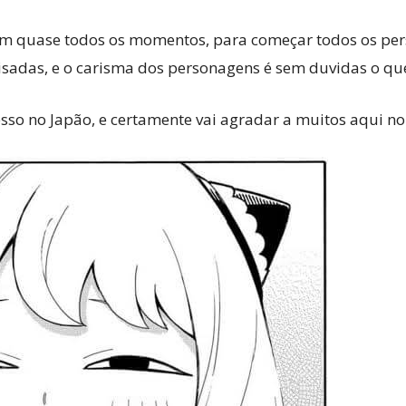
 em quase todos os momentos, para começar todos os pe
sadas, e o carisma dos personagens é sem duvidas o que
sso no Japão, e certamente vai agradar a muitos aqui n