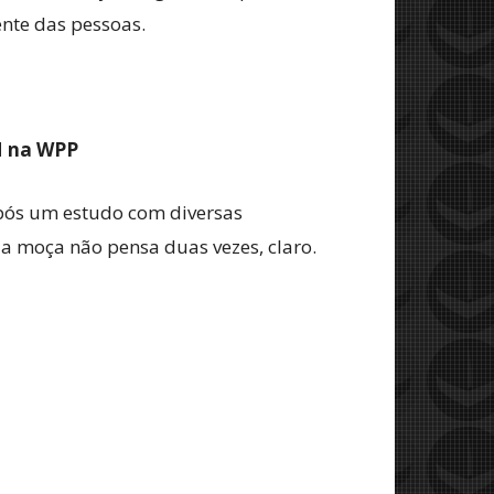
ente das pessoas.
M na WPP
pós um estudo com diversas
 a moça não pensa duas vezes, claro.