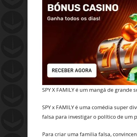
SPY X FAMILY é um mangá de grande suc
SPY x FAMILY é uma comédia super diver
falsa para investigar o político de um
Para criar uma familia falsa, convincen