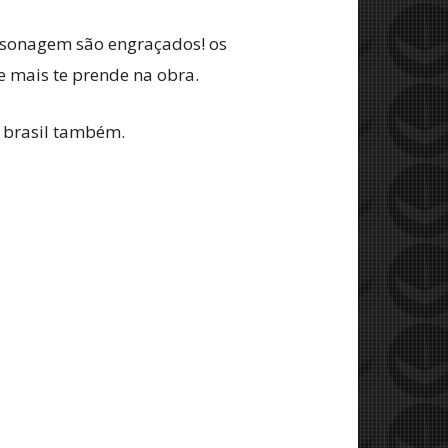
rsonagem são engraçados! os
 mais te prende na obra.
o brasil também.