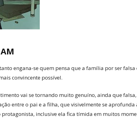
NAM
nto engana-se quem pensa que a família por ser falsa é 
is convincente possível.
imento vai se tornando muito genuíno, ainda que falsa,
ão entre o pai e a filha, que visivelmente se aprofunda 
 protagonista, inclusive ela fica tímida em muitos mome