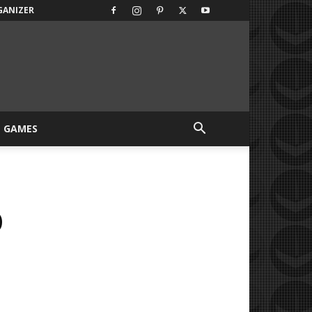
GANIZER
GAMES
O