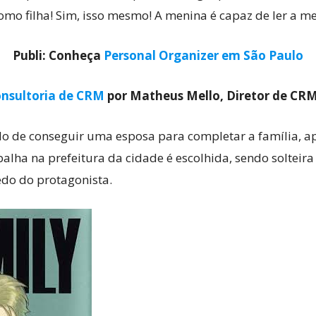
mo filha! Sim, isso mesmo! A menina é capaz de ler a m
Publi: Conheça
Personal Organizer em São Paulo
Cultura
nsultoria de CRM
por Matheus Mello, Diretor de CR
o de conseguir uma esposa para completar a família, a
Pop!
lha na prefeitura da cidade é escolhida, sendo solteira
o do protagonista.