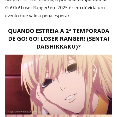
Go! Go! Loser Ranger! em 2025 é sem dúvida um
evento que vale a pena esperar!
QUANDO ESTREIA A 2ª TEMPORADA
DE GO! GO! LOSER RANGER! (SENTAI
DAISHIKKAKU)?