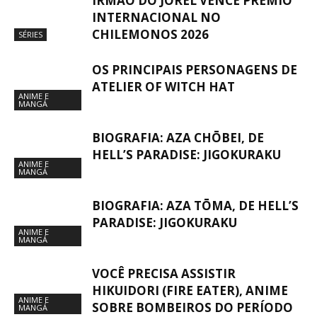
IRMÃO DO JOREL VENCE PRÊMIO
INTERNACIONAL NO
CHILEMONOS 2026
SÉRIES
OS PRINCIPAIS PERSONAGENS DE
ATELIER OF WITCH HAT
ANIME E
MANGÁ
BIOGRAFIA: AZA CHŌBEI, DE
HELL’S PARADISE: JIGOKURAKU
ANIME E
MANGÁ
BIOGRAFIA: AZA TŌMA, DE HELL’S
PARADISE: JIGOKURAKU
ANIME E
MANGÁ
VOCÊ PRECISA ASSISTIR
HIKUIDORI (FIRE EATER), ANIME
ANIME E
SOBRE BOMBEIROS DO PERÍODO
MANGÁ