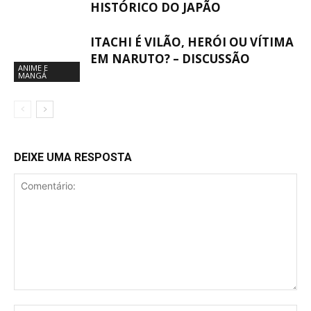
HISTÓRICO DO JAPÃO
ITACHI É VILÃO, HERÓI OU VÍTIMA
EM NARUTO? – DISCUSSÃO
ANIME E
MANGÁ
DEIXE UMA RESPOSTA