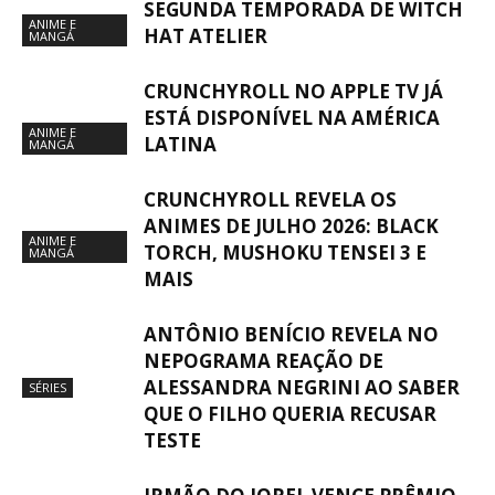
SEGUNDA TEMPORADA DE WITCH
ANIME E
HAT ATELIER
MANGÁ
CRUNCHYROLL NO APPLE TV JÁ
ESTÁ DISPONÍVEL NA AMÉRICA
ANIME E
LATINA
MANGÁ
CRUNCHYROLL REVELA OS
ANIMES DE JULHO 2026: BLACK
ANIME E
TORCH, MUSHOKU TENSEI 3 E
MANGÁ
MAIS
ANTÔNIO BENÍCIO REVELA NO
NEPOGRAMA REAÇÃO DE
ALESSANDRA NEGRINI AO SABER
SÉRIES
QUE O FILHO QUERIA RECUSAR
TESTE