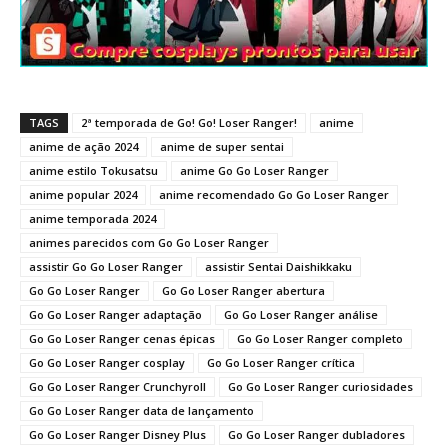
TAGS
2ª temporada de Go! Go! Loser Ranger!
anime
anime de ação 2024
anime de super sentai
anime estilo Tokusatsu
anime Go Go Loser Ranger
anime popular 2024
anime recomendado Go Go Loser Ranger
anime temporada 2024
animes parecidos com Go Go Loser Ranger
assistir Go Go Loser Ranger
assistir Sentai Daishikkaku
Go Go Loser Ranger
Go Go Loser Ranger abertura
Go Go Loser Ranger adaptação
Go Go Loser Ranger análise
Go Go Loser Ranger cenas épicas
Go Go Loser Ranger completo
Go Go Loser Ranger cosplay
Go Go Loser Ranger crítica
Go Go Loser Ranger Crunchyroll
Go Go Loser Ranger curiosidades
Go Go Loser Ranger data de lançamento
Go Go Loser Ranger Disney Plus
Go Go Loser Ranger dubladores