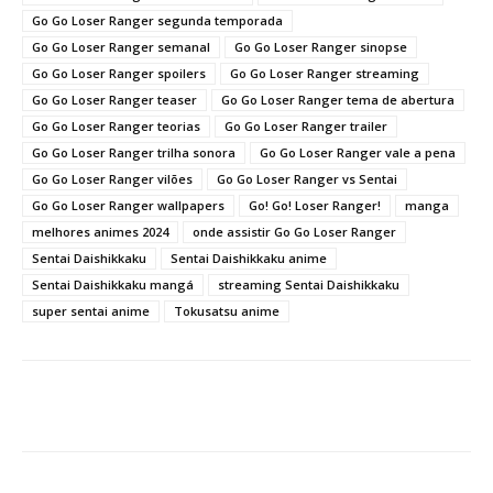
Go Go Loser Ranger segunda temporada
Go Go Loser Ranger semanal
Go Go Loser Ranger sinopse
Go Go Loser Ranger spoilers
Go Go Loser Ranger streaming
Go Go Loser Ranger teaser
Go Go Loser Ranger tema de abertura
Go Go Loser Ranger teorias
Go Go Loser Ranger trailer
Go Go Loser Ranger trilha sonora
Go Go Loser Ranger vale a pena
Go Go Loser Ranger vilões
Go Go Loser Ranger vs Sentai
Go Go Loser Ranger wallpapers
Go! Go! Loser Ranger!
manga
melhores animes 2024
onde assistir Go Go Loser Ranger
Sentai Daishikkaku
Sentai Daishikkaku anime
Sentai Daishikkaku mangá
streaming Sentai Daishikkaku
super sentai anime
Tokusatsu anime