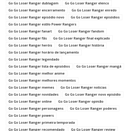
Go Go Loser Ranger dublagem
Go Go Loser Ranger elenco
Go Go Loser Ranger encerramento
Go Go Loser Ranger enredo
Go Go Loser Ranger episódio novo
Go Go Loser Ranger episódios
Go Go Loser Ranger estilo Power Rangers
Go Go Loser Ranger fanart
Go Go Loser Ranger fandom
Go Go Loser Ranger fãs
Go Go Loser Ranger final explicado
Go Go Loser Ranger heróis
Go Go Loser Ranger história
Go Go Loser Ranger horário de lançamento
Go Go Loser Ranger legendado
Go Go Loser Ranger lista de episódios
Go Go Loser Ranger mangá
Go Go Loser Ranger melhor anime
Go Go Loser Ranger melhores momentos
Go Go Loser Ranger memes
Go Go Loser Ranger noticias
Go Go Loser Ranger novidades
Go Go Loser Ranger novo episódio
Go Go Loser Ranger online
Go Go Loser Ranger opinião
Go Go Loser Ranger personagens
Go Go Loser Ranger poderes
Go Go Loser Ranger powers
Go Go Loser Ranger primeira temporada
Go Go Loser Ranger recomendado
Go Go Loser Ranger review