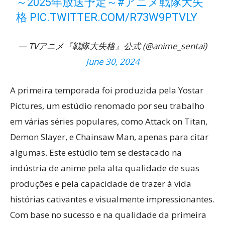
ㅤ～2025年放送予定～
#アニメ戦隊大失
格
PIC.TWITTER.COM/R73W9PTVLY
— TVアニメ『戦隊大失格』公式 (@anime_sentai)
June 30, 2024
A primeira temporada foi produzida pela Yostar
Pictures, um estúdio renomado por seu trabalho
em várias séries populares, como Attack on Titan,
Demon Slayer, e Chainsaw Man, apenas para citar
algumas. Este estúdio tem se destacado na
indústria de anime pela alta qualidade de suas
produções e pela capacidade de trazer à vida
histórias cativantes e visualmente impressionantes.
Com base no sucesso e na qualidade da primeira