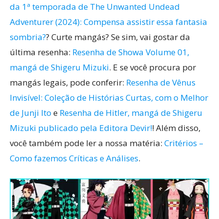
da 1ª temporada de The Unwanted Undead
Adventurer (2024): Compensa assistir essa fantasia
sombria?
? Curte mangás? Se sim, vai gostar da
última resenha:
Resenha de Showa Volume 01,
mangá de Shigeru Mizuki
. E se você procura por
mangás legais, pode conferir:
Resenha de Vênus
Invisível: Coleção de Histórias Curtas, com o Melhor
de Junji Ito
e
Resenha de Hitler, mangá de Shigeru
Mizuki publicado pela Editora Devir!
! Além disso,
você também pode ler a nossa matéria:
Critérios –
Como fazemos Críticas e Análises
.