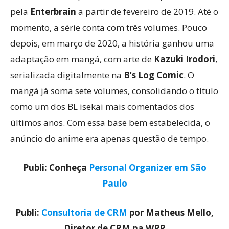
pela
Enterbrain
a partir de fevereiro de 2019. Até o
momento, a série conta com três volumes. Pouco
depois, em março de 2020, a história ganhou uma
adaptação em mangá, com arte de
Kazuki Irodori
,
serializada digitalmente na
B’s Log Comic
. O
mangá já soma sete volumes, consolidando o título
como um dos BL isekai mais comentados dos
últimos anos. Com essa base bem estabelecida, o
anúncio do anime era apenas questão de tempo.
Publi: Conheça
Personal Organizer em São
Paulo
Publi:
Consultoria de CRM
por Matheus Mello,
Diretor de CRM na WPP