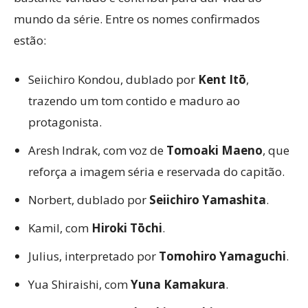
mundo da série. Entre os nomes confirmados
estão:
Seiichiro Kondou, dublado por
Kent Itō
,
trazendo um tom contido e maduro ao
protagonista.
Aresh Indrak, com voz de
Tomoaki Maeno
, que
reforça a imagem séria e reservada do capitão.
Norbert, dublado por
Seiichiro Yamashita
.
Kamil, com
Hiroki Tōchi
.
Julius, interpretado por
Tomohiro Yamaguchi
.
Yua Shiraishi, com
Yuna Kamakura
.