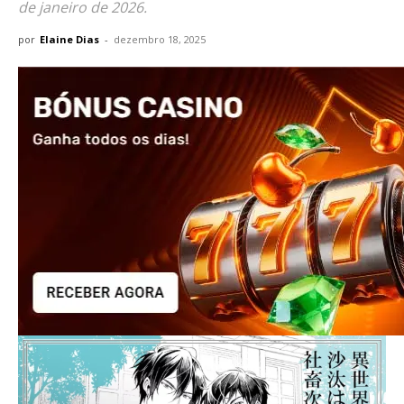
de janeiro de 2026.
por
Elaine Dias
-
dezembro 18, 2025