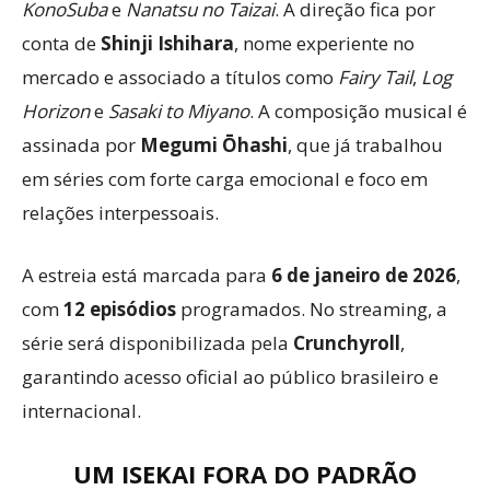
KonoSuba
e
Nanatsu no Taizai
. A direção fica por
conta de
Shinji Ishihara
, nome experiente no
mercado e associado a títulos como
Fairy Tail
,
Log
Horizon
e
Sasaki to Miyano
. A composição musical é
assinada por
Megumi Ōhashi
, que já trabalhou
em séries com forte carga emocional e foco em
relações interpessoais.
A estreia está marcada para
6 de janeiro de 2026
,
com
12 episódios
programados. No streaming, a
série será disponibilizada pela
Crunchyroll
,
garantindo acesso oficial ao público brasileiro e
internacional.
UM ISEKAI FORA DO PADRÃO