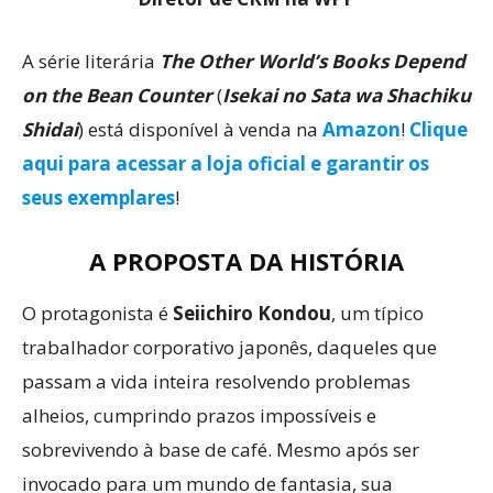
A série literária
The Other World’s Books Depend
on the Bean Counter
(
Isekai no Sata wa Shachiku
Shidai
) está disponível à venda na
Amazon
!
Clique
aqui para acessar a loja oficial e garantir os
seus exemplares
!
A PROPOSTA DA HISTÓRIA
O protagonista é
Seiichiro Kondou
, um típico
trabalhador corporativo japonês, daqueles que
passam a vida inteira resolvendo problemas
alheios, cumprindo prazos impossíveis e
sobrevivendo à base de café. Mesmo após ser
invocado para um mundo de fantasia, sua