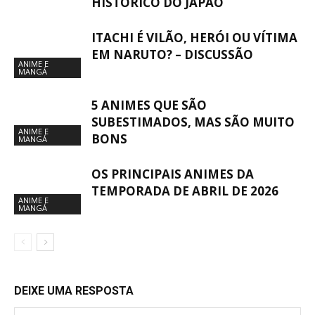
HISTÓRICO DO JAPÃO
ITACHI É VILÃO, HERÓI OU VÍTIMA
EM NARUTO? – DISCUSSÃO
ANIME E
MANGÁ
5 ANIMES QUE SÃO
SUBESTIMADOS, MAS SÃO MUITO
ANIME E
BONS
MANGÁ
OS PRINCIPAIS ANIMES DA
TEMPORADA DE ABRIL DE 2026
ANIME E
MANGÁ
DEIXE UMA RESPOSTA