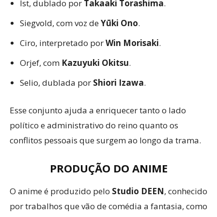
Ist, dublado por
Takaaki Torashima
.
Siegvold, com voz de
Yūki Ono
.
Ciro, interpretado por
Win Morisaki
.
Orjef, com
Kazuyuki Okitsu
.
Selio, dublada por
Shiori Izawa
.
Esse conjunto ajuda a enriquecer tanto o lado
político e administrativo do reino quanto os
conflitos pessoais que surgem ao longo da trama.
PRODUÇÃO DO ANIME
O anime é produzido pelo
Studio DEEN
, conhecido
por trabalhos que vão de comédia a fantasia, como