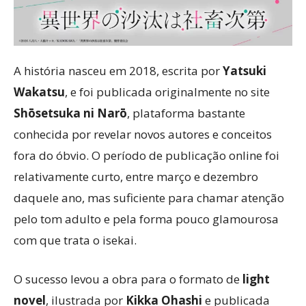
A história nasceu em 2018, escrita por
Yatsuki
Wakatsu
, e foi publicada originalmente no site
Shōsetsuka ni Narō
, plataforma bastante
conhecida por revelar novos autores e conceitos
fora do óbvio. O período de publicação online foi
relativamente curto, entre março e dezembro
daquele ano, mas suficiente para chamar atenção
pelo tom adulto e pela forma pouco glamourosa
com que trata o isekai.
O sucesso levou a obra para o formato de
light
novel
, ilustrada por
Kikka Ohashi
e publicada