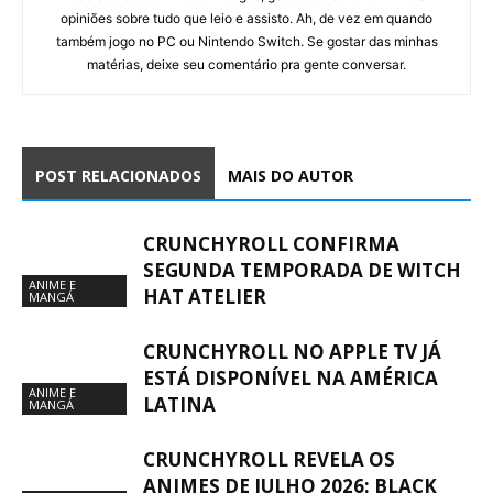
opiniões sobre tudo que leio e assisto. Ah, de vez em quando
também jogo no PC ou Nintendo Switch. Se gostar das minhas
matérias, deixe seu comentário pra gente conversar.
POST RELACIONADOS
MAIS DO AUTOR
CRUNCHYROLL CONFIRMA
SEGUNDA TEMPORADA DE WITCH
ANIME E
HAT ATELIER
MANGÁ
CRUNCHYROLL NO APPLE TV JÁ
ESTÁ DISPONÍVEL NA AMÉRICA
ANIME E
LATINA
MANGÁ
CRUNCHYROLL REVELA OS
ANIMES DE JULHO 2026: BLACK