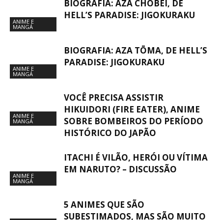
BIOGRAFIA: AZA CHŌBEI, DE
HELL’S PARADISE: JIGOKURAKU
ANIME E
MANGÁ
BIOGRAFIA: AZA TŌMA, DE HELL’S
PARADISE: JIGOKURAKU
ANIME E
MANGÁ
VOCÊ PRECISA ASSISTIR
HIKUIDORI (FIRE EATER), ANIME
ANIME E
SOBRE BOMBEIROS DO PERÍODO
MANGÁ
HISTÓRICO DO JAPÃO
ITACHI É VILÃO, HERÓI OU VÍTIMA
EM NARUTO? – DISCUSSÃO
ANIME E
MANGÁ
5 ANIMES QUE SÃO
SUBESTIMADOS, MAS SÃO MUITO