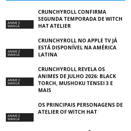
CRUNCHYROLL CONFIRMA
SEGUNDA TEMPORADA DE WITCH
ANIME E
HAT ATELIER
MANGÁ
CRUNCHYROLL NO APPLE TV JÁ
ESTÁ DISPONÍVEL NA AMÉRICA
ANIME E
LATINA
MANGÁ
CRUNCHYROLL REVELA OS
ANIMES DE JULHO 2026: BLACK
ANIME E
TORCH, MUSHOKU TENSEI 3 E
MANGÁ
MAIS
OS PRINCIPAIS PERSONAGENS DE
ATELIER OF WITCH HAT
ANIME E
MANGÁ