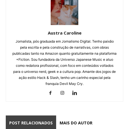
Austra Caroline
Jornalista, pós graduada em Jornalismo Digital. Tenho paixão
pela escrita e pela construção de narrativas, com obras
publicadas tanto na Amazon quanto gratuitamente na plataforma
+Fiction. Sou fundadora da Universo Japanese Music e atuo
como redatora profissional, com foco em conteúdos voltados
para o universo nerd, geek e a cultura pop. Amante dos jogos de
ação estilo Hack & Slash, tenho um carinho especial pela
franquia Devil May Cry.
POST RELACIONADOS
MAIS DO AUTOR