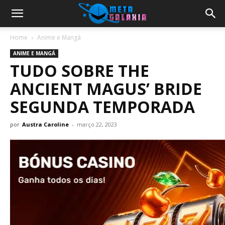
Home
Anime e Mangá
ANIME E MANGÁ
TUDO SOBRE THE
ANCIENT MAGUS’ BRIDE
SEGUNDA TEMPORADA
por
Austra Caroline
-
março 22, 2023