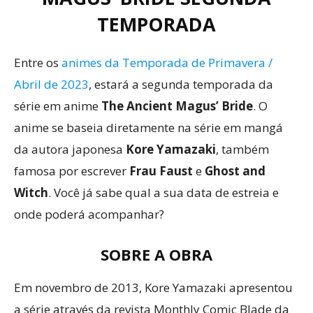
TEMPORADA
Entre os
animes da Temporada de Primavera /
Abril de 2023
, estará a segunda temporada da
série em anime
The Ancient Magus’ Bride
. O
anime se baseia diretamente na série em mangá
da autora japonesa
Kore Yamazaki
, também
famosa por escrever
Frau Faust
e
Ghost and
Witch
. Você já sabe qual a sua data de estreia e
onde poderá acompanhar?
SOBRE A OBRA
Em novembro de 2013, Kore Yamazaki apresentou
a série através da revista Monthly Comic Blade da