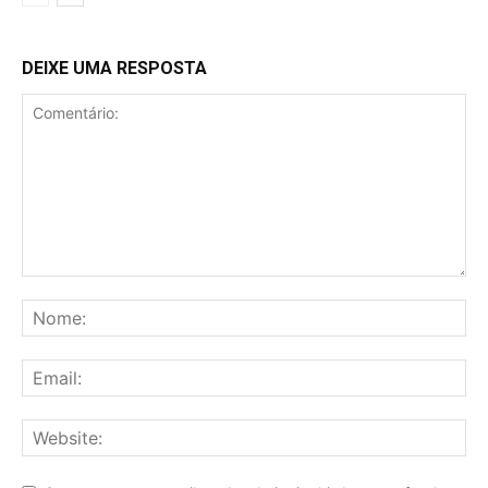
DEIXE UMA RESPOSTA