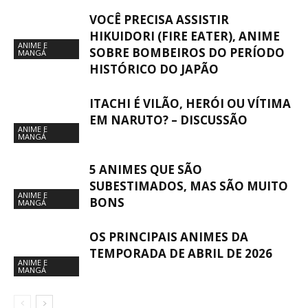
VOCÊ PRECISA ASSISTIR
HIKUIDORI (FIRE EATER), ANIME
ANIME E
SOBRE BOMBEIROS DO PERÍODO
MANGÁ
HISTÓRICO DO JAPÃO
ITACHI É VILÃO, HERÓI OU VÍTIMA
EM NARUTO? – DISCUSSÃO
ANIME E
MANGÁ
5 ANIMES QUE SÃO
SUBESTIMADOS, MAS SÃO MUITO
ANIME E
BONS
MANGÁ
OS PRINCIPAIS ANIMES DA
TEMPORADA DE ABRIL DE 2026
ANIME E
MANGÁ