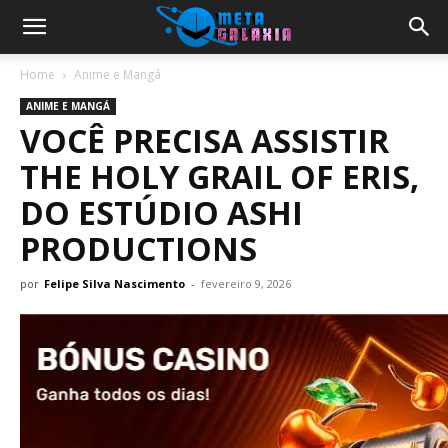
Home
Anime e Mangá
ANIME E MANGÁ
VOCÊ PRECISA ASSISTIR
THE HOLY GRAIL OF ERIS,
DO ESTÚDIO ASHI
PRODUCTIONS
por
Felipe Silva Nascimento
-
fevereiro 9, 2026