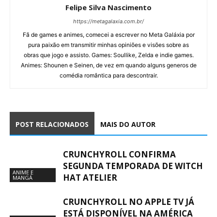
Felipe Silva Nascimento
https://metagalaxia.com.br/
Fã de games e animes, comecei a escrever no Meta Galáxia por
pura paixão em transmitir minhas opiniões e visões sobre as
obras que jogo e assisto. Games: Soullike, Zelda e indie games.
Animes: Shounen e Seinen, de vez em quando alguns generos de
comédia romântica para descontrair.
POST RELACIONADOS
MAIS DO AUTOR
CRUNCHYROLL CONFIRMA
SEGUNDA TEMPORADA DE WITCH
ANIME E
HAT ATELIER
MANGÁ
CRUNCHYROLL NO APPLE TV JÁ
ESTÁ DISPONÍVEL NA AMÉRICA