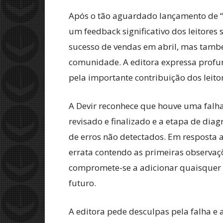
Após o tão aguardado lançamento de “
um feedback significativo dos leitores
sucesso de vendas em abril, mas tamb
comunidade. A editora expressa profu
pela importante contribuição dos leito
A Devir reconhece que houve uma falha 
revisado e finalizado e a etapa de di
de erros não detectados. Em resposta a
errata contendo as primeiras observaçõ
compromete-se a adicionar quaisquer 
futuro.
A editora pede desculpas pela falha e 