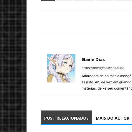
Elaine Dias
https://metagalaxia.com.br/
Adoradora de animes e mangás,
assisto. Ah, de vez em quand
matérias, deixe seu comentário
POST RELACIONADOS
MAIS DO AUTOR