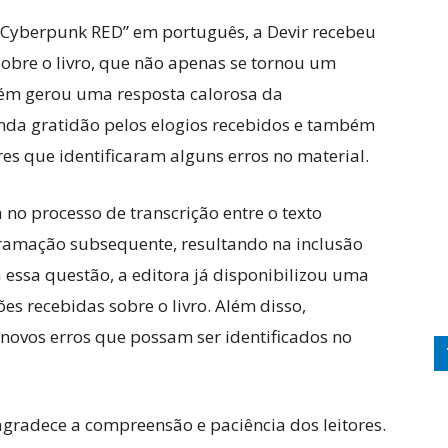
Cyberpunk RED” em português, a Devir recebeu
 sobre o livro, que não apenas se tornou um
ém gerou uma resposta calorosa da
nda gratidão pelos elogios recebidos e também
res que identificaram alguns erros no material.
no processo de transcrição entre o texto
agramação subsequente, resultando na inclusão
 essa questão, a editora já disponibilizou uma
es recebidas sobre o livro. Além disso,
novos erros que possam ser identificados no
agradece a compreensão e paciência dos leitores.