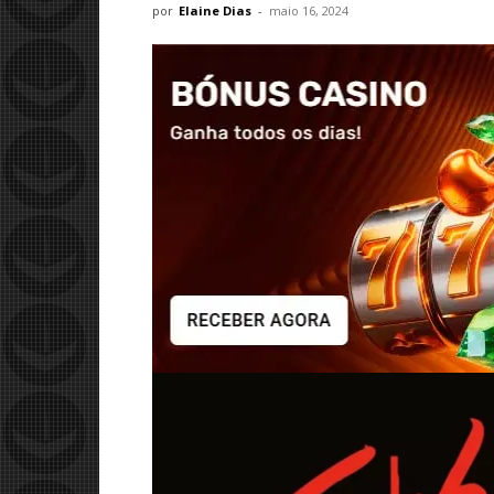
por
Elaine Dias
-
maio 16, 2024