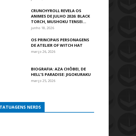
CRUNCHYROLL REVELA OS
ANIMES DE JULHO 2026: BLACK
TORCH, MUSHOKU TENSEI...
junho 18, 2026
OS PRINCIPAIS PERSONAGENS
DE ATELIER OF WITCH HAT
março 26, 2026
BIOGRAFIA: AZA CHŌBEI, DE
HELL’S PARADISE: JIGOKURAKU
março 25, 2026
TATUAGENS NERDS