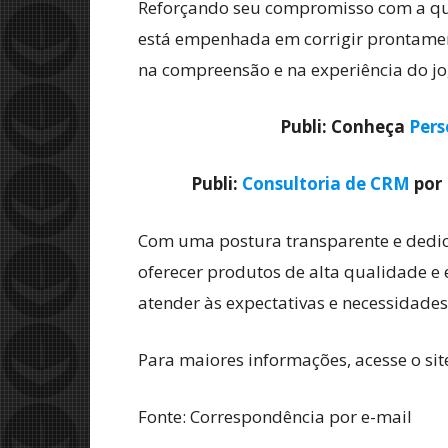
Reforçando seu compromisso com a qual
está empenhada em corrigir prontamen
na compreensão e na experiência do jo
Publi: Conheça
Pers
Publi:
Consultoria de CRM
por 
Com uma postura transparente e dedic
oferecer produtos de alta qualidade 
atender às expectativas e necessidad
Para maiores informações, acesse o site
Fonte: Correspondência por e-mail