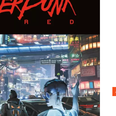
Cultura
Pop!