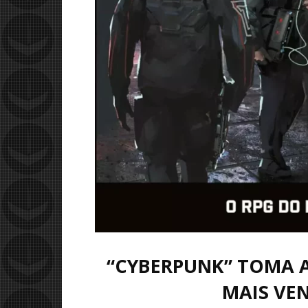
“CYBERPUNK” TOMA A
MAIS VEN