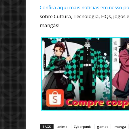
Confira aqui mais notícias em nosso po
sobre Cultura, Tecnologia, HQs, jogos e
mangás!
TAGS
anime
Cyberpunk
games
manga