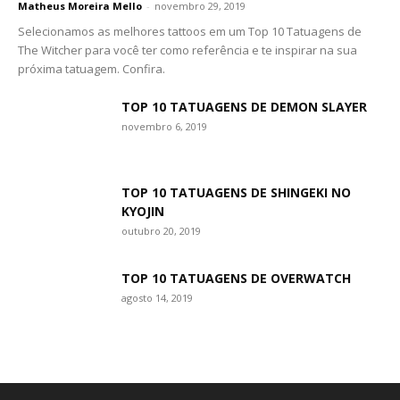
Matheus Moreira Mello
-
novembro 29, 2019
Selecionamos as melhores tattoos em um Top 10 Tatuagens de
The Witcher para você ter como referência e te inspirar na sua
próxima tatuagem. Confira.
TOP 10 TATUAGENS DE DEMON SLAYER
novembro 6, 2019
TOP 10 TATUAGENS DE SHINGEKI NO
KYOJIN
outubro 20, 2019
TOP 10 TATUAGENS DE OVERWATCH
agosto 14, 2019