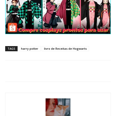
TAGS
harry potter
livro de Receitas de Hogwarts