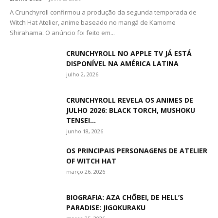
A Crunchyroll confirmou a produção da segunda temporada de
Witch Hat Atelier, anime baseado no mangá de Kamome
Shirahama. O anúncio foi feito em...
CRUNCHYROLL NO APPLE TV JÁ ESTÁ
DISPONÍVEL NA AMÉRICA LATINA
julho 2, 2026
CRUNCHYROLL REVELA OS ANIMES DE
JULHO 2026: BLACK TORCH, MUSHOKU
TENSEI...
junho 18, 2026
OS PRINCIPAIS PERSONAGENS DE ATELIER
OF WITCH HAT
março 26, 2026
BIOGRAFIA: AZA CHŌBEI, DE HELL’S
PARADISE: JIGOKURAKU