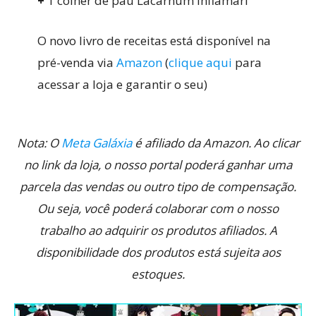
+
1 colher de pau Lacarnum Inflamari
O novo livro de receitas está disponível na
pré-venda via
Amazon
(
clique aqui
para
acessar a loja e garantir o seu)
Nota: O
Meta Galáxia
é afiliado da Amazon. Ao clicar
no link da loja, o nosso portal poderá ganhar uma
parcela das vendas ou outro tipo de compensação.
Ou seja, você poderá colaborar com o nosso
trabalho ao adquirir os produtos afiliados. A
disponibilidade dos produtos está sujeita aos
estoques.