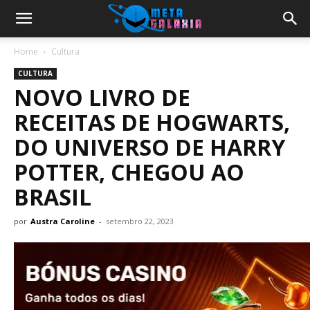
Home
Cultura
CULTURA
NOVO LIVRO DE
RECEITAS DE HOGWARTS,
DO UNIVERSO DE HARRY
POTTER, CHEGOU AO
BRASIL
por
Austra Caroline
-
setembro 22, 2023