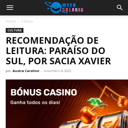
Home
Cultura
CULTURA
RECOMENDAÇÃO DE
LEITURA: PARAÍSO DO
SUL, POR SACIA XAVIER
por
Austra Caroline
-
novembro 4, 2023