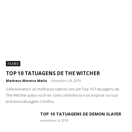
FILMES
TOP 10 TATUAGENS DE THE WITCHER
Matheus Moreira Mello
-
novembro 29, 2019
Selecionamos as melhores tattoos em um Top 10 Tatuagens de
The Witcher para você ter como referência e te inspirar na sua
próxima tatuagem. Confira.
TOP 10 TATUAGENS DE DEMON SLAYER
novembro 6, 2019