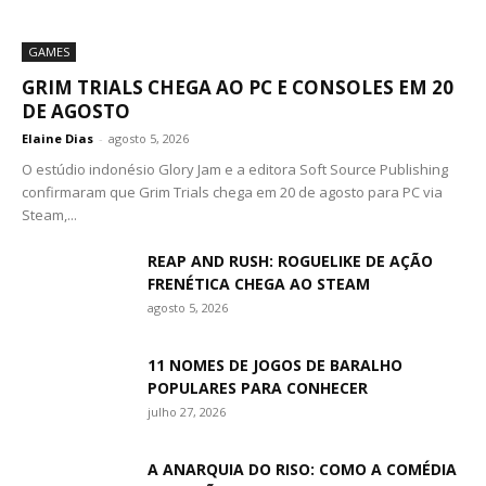
GAMES
GRIM TRIALS CHEGA AO PC E CONSOLES EM 20
DE AGOSTO
Elaine Dias
-
agosto 5, 2026
O estúdio indonésio Glory Jam e a editora Soft Source Publishing
confirmaram que Grim Trials chega em 20 de agosto para PC via
Steam,...
REAP AND RUSH: ROGUELIKE DE AÇÃO
FRENÉTICA CHEGA AO STEAM
agosto 5, 2026
11 NOMES DE JOGOS DE BARALHO
POPULARES PARA CONHECER
julho 27, 2026
A ANARQUIA DO RISO: COMO A COMÉDIA