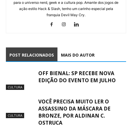
para o universo nerd, geek e a cultura pop. Amante dos jogos de
ação estilo Hack & Slash, tenho um carinho especial pela
franquia Devil May Cry.
POST RELACIONADOS
MAIS DO AUTOR
OFF BIENAL: SP RECEBE NOVA
EDIÇÃO DO EVENTO EM JULHO
CULTURA
VOCÊ PRECISA MUITO LER O
ASSASSINO DA MÁSCARA DE
BRONZE, POR ALDINAN C.
CULTURA
OSTRUCA