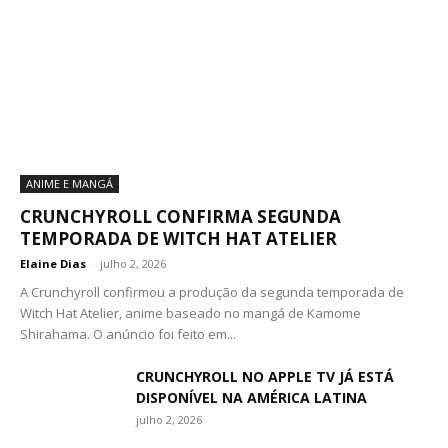
ANIME E MANGÁ
CRUNCHYROLL CONFIRMA SEGUNDA
TEMPORADA DE WITCH HAT ATELIER
Elaine Dias
-
julho 2, 2026
A Crunchyroll confirmou a produção da segunda temporada de
Witch Hat Atelier, anime baseado no mangá de Kamome
Shirahama. O anúncio foi feito em...
CRUNCHYROLL NO APPLE TV JÁ ESTÁ
DISPONÍVEL NA AMÉRICA LATINA
julho 2, 2026