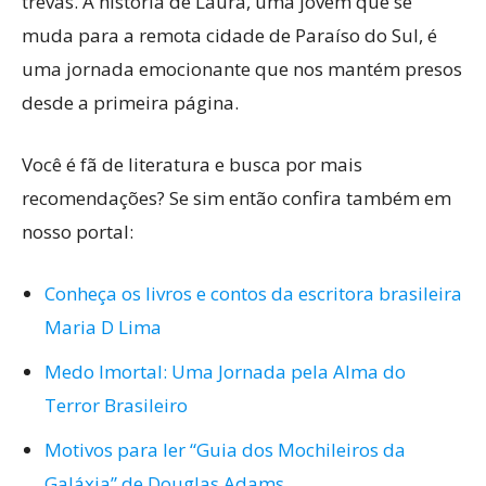
trevas. A história de Laura, uma jovem que se
muda para a remota cidade de Paraíso do Sul, é
uma jornada emocionante que nos mantém presos
desde a primeira página.
Você é fã de literatura e busca por mais
recomendações? Se sim então confira também em
nosso portal:
Conheça os livros e contos da escritora brasileira
Maria D Lima
Medo Imortal: Uma Jornada pela Alma do
Terror Brasileiro
Motivos para ler “Guia dos Mochileiros da
Galáxia” de Douglas Adams