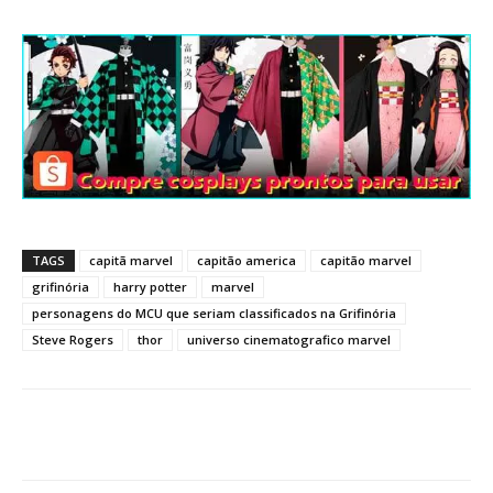
TAGS
capitã marvel
capitão america
capitão marvel
grifinória
harry potter
marvel
personagens do MCU que seriam classificados na Grifinória
Steve Rogers
thor
universo cinematografico marvel