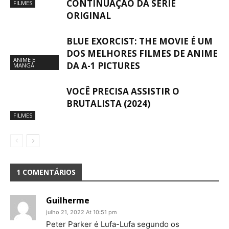
CONTINUAÇÃO DA SÉRIE
FILMES
ORIGINAL
BLUE EXORCIST: THE MOVIE É UM
DOS MELHORES FILMES DE ANIME
ANIME E
DA A-1 PICTURES
MANGÁ
VOCÊ PRECISA ASSISTIR O
BRUTALISTA (2024)
FILMES
1 COMENTÁRIOS
Guilherme
julho 21, 2022 At 10:51 pm
Peter Parker é Lufa-Lufa segundo os